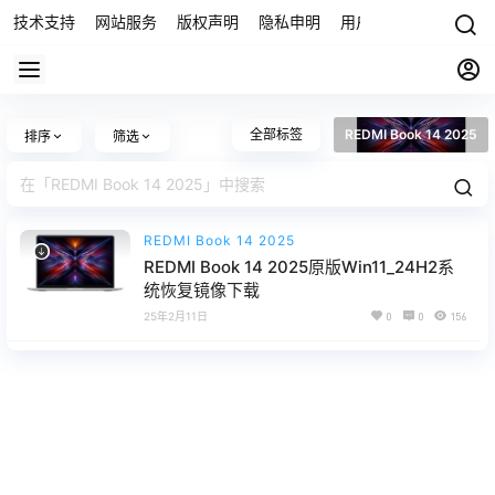
技术支持
网站服务
版权声明
隐私申明
用户协议
联系我们
全部标签
REDMI Book 14 2025
排序
筛选
REDMI Book 14 2025
REDMI Book 14 2025原版Win11_24H2系
统恢复镜像下载
25年2月11日
0
0
156