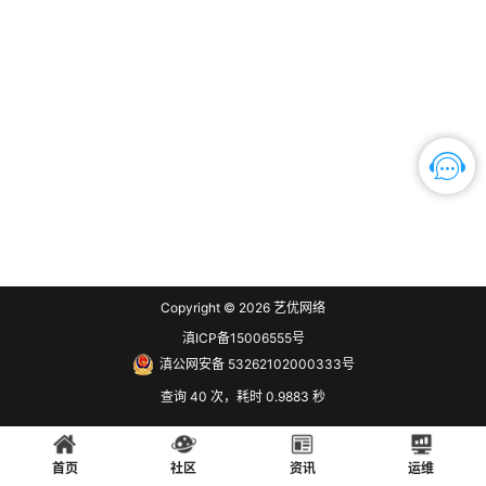
Copyright © 2026
艺优网络
滇ICP备15006555号
滇公网安备 53262102000333号
查询 40 次，耗时 0.9883 秒
首页
社区
资讯
运维