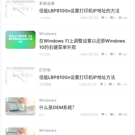
系统运维
佳能LBP8100n设置打印机IP地址的方法
Y12436
24年7月15日
0
0
683
Windows
在Windows 11上调整设置以还原Windows
10的右键菜单外观
Y12436
24年7月14日
0
0
841
打印机
佳能LBP8100n设置打印机IP地址方法
艺优网络
24年5月21日
0
0
1.1k
Windows
什么是OEM系统？
HLJ
24年5月16日
0
0
805
Windows