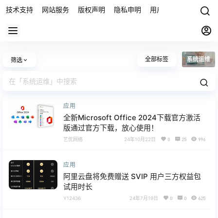
技术支持
网站服务
版权声明
隐私申明
用户协议
联系我们
全部标签
系统运维
筛选
应用
全新Microsoft Office 2024下载官方激活
版通过官方下载，放心使用！
艺优网络
24年10月22日
0
25
996
应用
阿里云盘将免费赠送 SVIP 用户三方权益包
试用时长
Y12436
24年7月19日
0
0
625