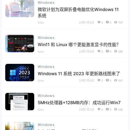
Windows
微软计划为双屏折叠电脑优化Windows 11
系统
liueu
23年1月6日
0
0
747
Windows
Win11 和 Linux 哪个更能激发显卡的性能？
liueu
23年1月6日
0
0
688
Windows
Windows 11 系统 2023 年更新路线图来了
liueu
23年1月6日
0
0
969
Windows
5MHz处理器+128MB内存：成功运行Win7
liueu
23年1月3日
0
0
648
Windows