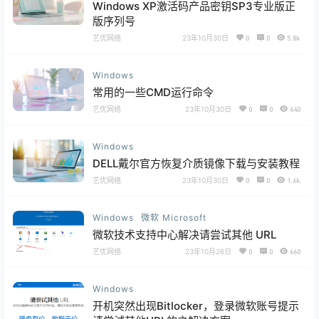
Windows XP激活码产品密钥SP3专业版正
版序列号
艺优网络
23年10月30日
0
0
5.8k
Windows
常用的一些CMD运行命令
艺优网络
23年10月30日
0
0
640
Windows
DELL戴尔官方恢复介质镜像下载与安装教程
艺优网络
23年10月30日
0
0
1.6k
Windows
微软 Microsoft
微软技术支持中心解决请尝试其他 URL
艺优网络
23年10月26日
0
0
660
Windows
开机突然出现Bitlocker，登录微软账号提示