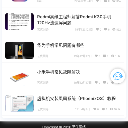
liueu
22年12月24日
0
0
866
Redmi高级工程师解答Redmi K30手机
120Hz流速屏问题
艺优网络
19年12月21日
0
0
852
华为手机常见问题有哪些
艺优网络
19年12月17日
0
0
1.1k
小米手机常见故障解决
艺优网络
19年12月17日
0
0
1.2k
虚拟机安装凤凰系统（PhoenixOS）教程
艺优网络
17年4月9日
0
4
10.6k
Copyright © 2026
艺优网络