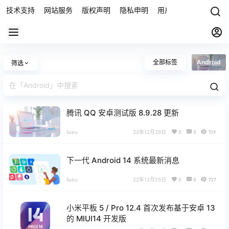
技术支持
网站服务
版权声明
隐私申明
用户协议
联系我们
全部标签
Android
筛选
腾讯 QQ 安卓测试版 8.9.28 更新
liueu
22年12月29日
0
0
739
下一代 Android 14 系统最新消息
liueu
22年12月25日
0
0
737
小米平板 5 / Pro 12.4 首次发布基于安卓 13
的 MIUI14 开发版