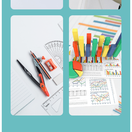
设计
细节
在网站用户习惯的基础
细节决定成败,您网站的
上结合您公司的文化或
每一个地方我们将精雕
产品特性进行量身设
细琢。
计。