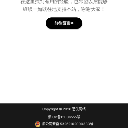
在这里找到有用的经验，也希望以后能够
继续一如既往地支持本站，谢谢大家！
前往留言
Copyright © 2026
艺优网络
滇ICP备15006555号
滇公网安备 53262102000333号