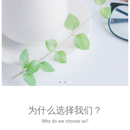
CMS杂志主页
为什么选择我们？
了解更多文章资讯，请前往CMS杂志主
页，最新动态不容错过！
Why do we choose us?