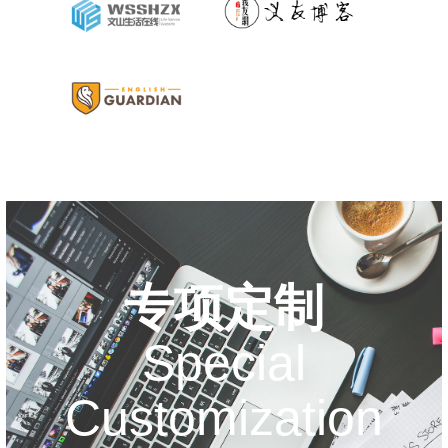
专项定制
Special
Customization