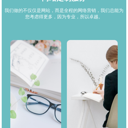
我们做的不仅仅是网站，而是全程的网络营销，我们总能为
您考虑得更多，因为专业，所以卓越。
分析
洞察
分析你的竞争对手，吸
从您的角度出发，了解
取其优点，避其之缺
您切实需求，为您创造
点，结合市场，科学分
适合自己的网站。
析。