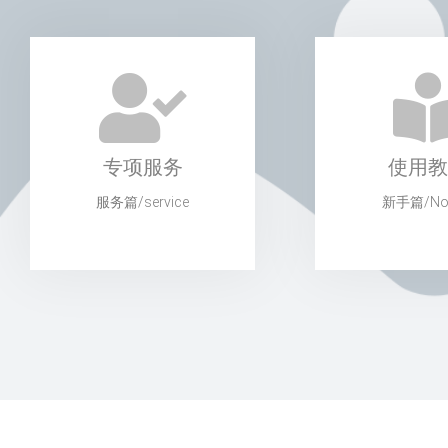
专项服务
使用教
服务篇/service
新手篇/Nov