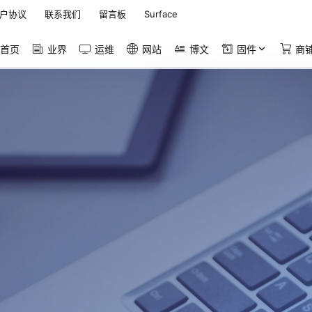
户协议
联系我们
留言板
Surface
首页
业界
运维
网站
博文
固件
商