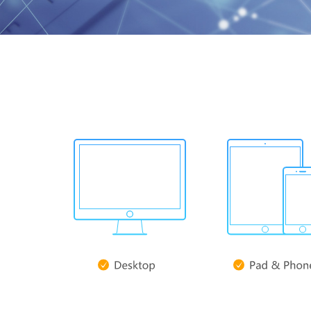
免费评估需求，获
方案及报价
客服电话 15187650007