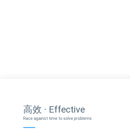
高效 · Effective
Race against time to solve problems