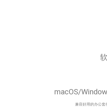
软
macOS/Windo
兼容好用的办公套