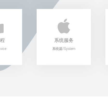
程
系统服务
ice
系统篇/System