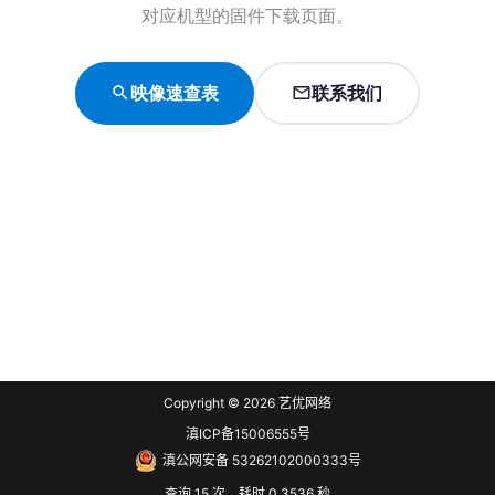
对应机型的固件下载页面。
映像速查表
联系我们
Copyright © 2026
艺优网络
滇ICP备15006555号
滇公网安备 53262102000333号
查询 15 次，耗时 0.3536 秒