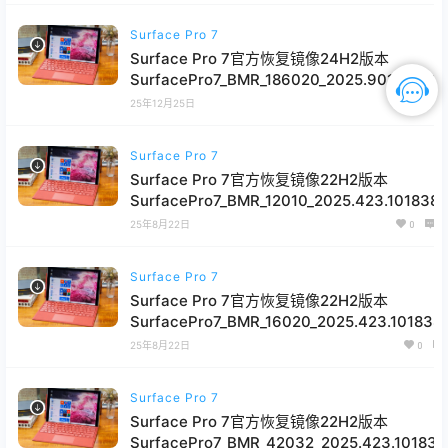
Surface Pro 7
Surface Pro 7官方恢复镜像24H2版本
SurfacePro7_BMR_186020_2025.901.109224
网盘下载
25年12月25日
0
Surface Pro 7
Surface Pro 7官方恢复镜像22H2版本
SurfacePro7_BMR_12010_2025.423.1018382
网盘下载
25年8月22日
0
0
Surface Pro 7
Surface Pro 7官方恢复镜像22H2版本
SurfacePro7_BMR_16020_2025.423.1018382
网盘下载
25年8月22日
0
Surface Pro 7
Surface Pro 7官方恢复镜像22H2版本
SurfacePro7_BMR_42032_2025.423.1018382