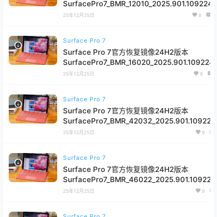
SurfacePro7_BMR_12010_2025.901.1092248
网盘下载
25年12月25日
0
0
Surface Pro 7
Surface Pro 7官方恢复镜像24H2版本
SurfacePro7_BMR_16020_2025.901.1092248
网盘下载
25年12月25日
0
0
Surface Pro 7
Surface Pro 7官方恢复镜像24H2版本
SurfacePro7_BMR_42032_2025.901.109224
网盘下载
25年12月25日
0
Surface Pro 7
Surface Pro 7官方恢复镜像24H2版本
SurfacePro7_BMR_46022_2025.901.109224
网盘下载
25年12月25日
0
Surface Pro 7