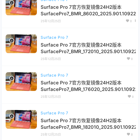
Surface Pro 7官方恢复镜像24H2版本
SurfacePro7_BMR_86020_2025.901.1092248
网盘下载
25年12月25日
0
Surface Pro 7
Surface Pro 7官方恢复镜像24H2版本
SurfacePro7_BMR_172010_2025.901.109224
网盘下载
25年12月25日
0
Surface Pro 7
Surface Pro 7官方恢复镜像24H2版本
SurfacePro7_BMR_176020_2025.901.109224
网盘下载
25年12月25日
0
Surface Pro 7
Surface Pro 7官方恢复镜像24H2版本
SurfacePro7_BMR_182010_2025.901.109224
网盘下载
25年12月25日
0