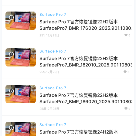
Surface Pro 7
Surface Pro 7官方恢复镜像22H2版本
SurfacePro7_BMR_176020_2025.901.108034
网盘下载
25年12月25日
0
Surface Pro 7
Surface Pro 7官方恢复镜像22H2版本
SurfacePro7_BMR_182010_2025.901.108034
网盘下载
25年12月25日
0
Surface Pro 7
Surface Pro 7官方恢复镜像22H2版本
SurfacePro7_BMR_186020_2025.901.108034
网盘下载
25年12月25日
0
Surface Pro 7
Surface Pro 7官方恢复镜像24H2版本