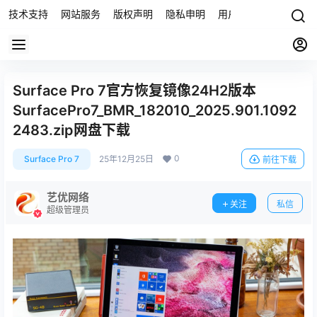
技术支持
网站服务
版权声明
隐私申明
用户协议
联系我们
Surface Pro 7官方恢复镜像24H2版本
SurfacePro7_BMR_182010_2025.901.1092
2483.zip网盘下载
0
Surface Pro 7
25年12月25日
前往下载
艺优网络
关注
私信
超级管理员