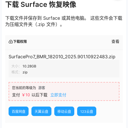
下载 Surface 恢复映像
下载文件并保存到 Surface 或其他电脑。 这些文件会下载
为压缩文件夹（.zip 文件）。
查看
下载权限
SurfacePro7_BMR_182010_2025.901.10922483.zip
大小：
10.28GB
格式：
zip
您当前的等级为
游客
支付
￥10
以后下载
立即支付
百度网盘
天翼云盘
移动云盘
123云盘