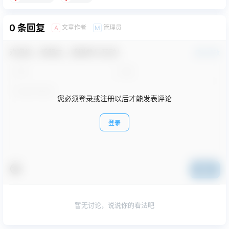
0 条回复
文章作者
管理员
A
M
欢迎您，新朋友，感谢参与互动！
确认修改
您必须登录或注册以后才能发表评论
登录
提交
暂无讨论，说说你的看法吧