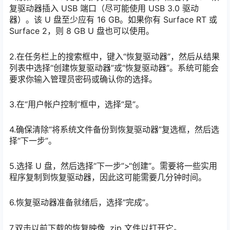
复驱动器插入 USB 端口（尽可能使用 USB 3.0 驱动
器）。该 U 盘至少应有 16 GB。如果你有 Surface RT 或
Surface 2，则 8 GB U 盘也可以使用。
2.在任务栏上的搜索框中，键入“恢复驱动器”，然后从结果
列表中选择“创建恢复驱动器”或“恢复驱动器”。系统可能会
要求你输入管理员密码或确认你的选择。
3.在“用户帐户控制”框中，选择“是”。
4.确保清除“将系统文件备份到恢复驱动器”复选框，然后选
择“下一步”。
5.选择 U 盘，然后选择“下一步”>“创建”。需要将一些实用
程序复制到恢复驱动器，因此这可能需要几分钟时间。
6.恢复驱动器准备就绪后，选择“完成”。
7.双击以前下载的恢复映像 .zip 文件以打开它。