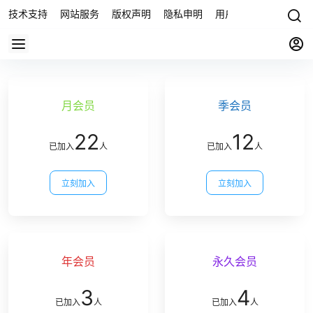
技术支持
网站服务
版权声明
隐私申明
用户协议
联系我们
月会员
季会员
22
12
已加入
人
已加入
人
立刻加入
立刻加入
年会员
永久会员
3
4
已加入
人
已加入
人