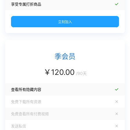
享受专属打折商品
立刻加入
季会员
￥
120.00
/
90天
查看所有隐藏内容
免费下载所有资源
免费查看所有付费视频
发送私信