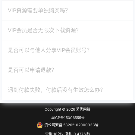
VIP资源需要单独购买吗？
VIP会员是否无限次下载资源？
是否可以与他人分享VIP会员账号？
是否可以申请退款？
遇到付款失败，付款后没有生效怎么办？
Copyright © 2026
艺优网络
滇ICP备15006555号
滇公网安备 53262102000333号
查询 18 次，耗时 0.4776 秒