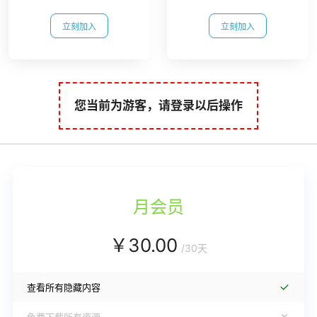
立刻加入
立刻加入
您当前为游客，请登录以后操作
月会员
￥
30.00
/
30天
查看所有隐藏内容