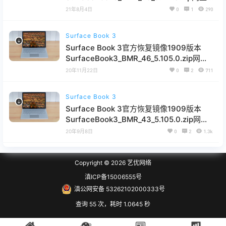
下载
21年8月4日
0
1
290
Surface Book 3
Surface Book 3官方恢复镜像1909版本
SurfaceBook3_BMR_46_5.105.0.zip网盘
下载
20年11月22日
0
2
711
Surface Book 3
Surface Book 3官方恢复镜像1909版本
SurfaceBook3_BMR_43_5.105.0.zip网盘
下载
20年9月8日
0
2
1.3k
Copyright © 2026
艺优网络
滇ICP备15006555号
滇公网安备 53262102000333号
查询 55 次，耗时 1.0645 秒