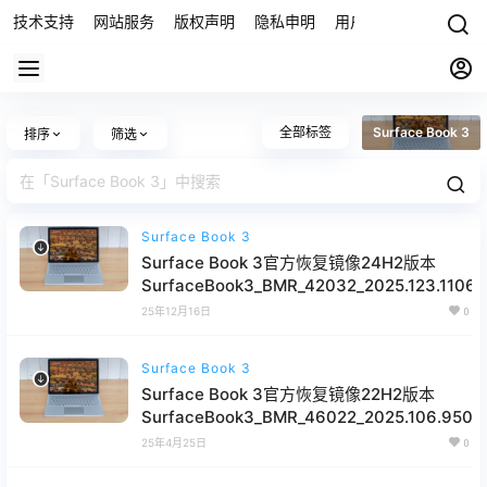
技术支持
网站服务
版权声明
隐私申明
用户协议
联系我们
全部标签
Surface Book 3
排序
筛选
Surface Book 3
Surface Book 3官方恢复镜像24H2版本
SurfaceBook3_BMR_42032_2025.123.11069
网盘下载
25年12月16日
0
Surface Book 3
Surface Book 3官方恢复镜像22H2版本
SurfaceBook3_BMR_46022_2025.106.95037
网盘下载
25年4月25日
0