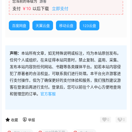
您当前的等级为
游客
支付
￥10
以后下载
立即支付
百度网盘
天翼云盘
移动云盘
123云盘
声明：
本站所有文章，如无特殊说明或标注，均为本站原创发布。
任何个人或组织，在未征得本站同意时，禁止复制、盗用、采集、
发布本站内容到任何网站、书籍等各类媒体平台。如若本站内容侵
犯了原著者的合法权益，可联系我们进行处理。本平台允许游客进
行支付操作，但为了确保更好的支付体验和服务，我们强烈建议游
客在登录后再进行支付。登录后，您可以前往个人中心方便地查询
和管理您的订单。
官方客服
0
0
收藏
举报