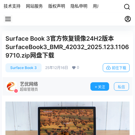
技术支持
网站服务
版权声明
隐私申明
用户协议
联系我们
Surface Book 3官方恢复镜像24H2版本
SurfaceBook3_BMR_42032_2025.123.1106
9710.zip网盘下载
0
Surface Book 3
25年12月16日
前往下载
艺优网络
关注
私信
超级管理员