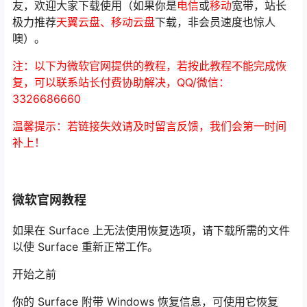
友，欢迎大家下载使用（如果你是
电信
或
移动
宽带，站长
极力推荐
天翼云盘、移动云盘
下载，非会员速度也惊人
噢）。
注：以下为微软官网提供的教程，若按此教程不能完成恢
复，可以联系站长付费协助解决，QQ/微信：
3326686660
温馨提示：若链接失效请及时留言反馈，我们会第一时间
补上！
微软官网教程
如果在 Surface 上无法使用恢复选项，请下载所需的文件
以使 Surface 重新正常工作。
开始之前
你的 Surface 附带 Windows 恢复信息，可使用它恢复