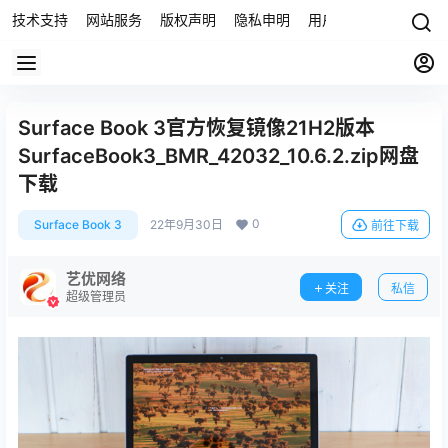
技术支持
网站服务
版权声明
隐私申明
用户协议
联系我们
Surface Book 3官方恢复镜像21H2版本
SurfaceBook3_BMR_42032_10.6.2.zip网盘
下载
0
Surface Book 3
22年9月30日
前往下载
艺优网络
关注
私信
超级管理员