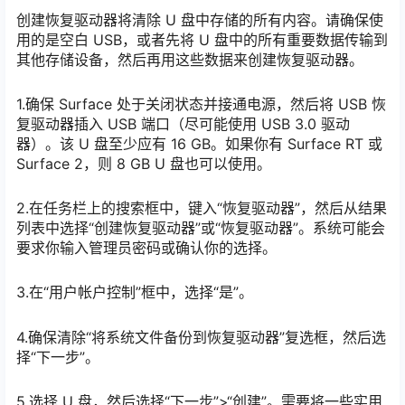
创建恢复驱动器将清除 U 盘中存储的所有内容。请确保使
用的是空白 USB，或者先将 U 盘中的所有重要数据传输到
其他存储设备，然后再用这些数据来创建恢复驱动器。
1.确保 Surface 处于关闭状态并接通电源，然后将 USB 恢
复驱动器插入 USB 端口（尽可能使用 USB 3.0 驱动
器）。该 U 盘至少应有 16 GB。如果你有 Surface RT 或
Surface 2，则 8 GB U 盘也可以使用。
2.在任务栏上的搜索框中，键入“恢复驱动器”，然后从结果
列表中选择“创建恢复驱动器”或“恢复驱动器”。系统可能会
要求你输入管理员密码或确认你的选择。
3.在“用户帐户控制”框中，选择“是”。
4.确保清除“将系统文件备份到恢复驱动器”复选框，然后选
择“下一步”。
5.选择 U 盘，然后选择“下一步”>“创建”。需要将一些实用