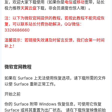
友，欢迎大家下载使用（如果你是
电信
或
移动
宽带，站长
极力推荐
天翼云盘
下载，非会员速度也惊人噢）。
注：以下为微软官网提供的教程，若按此教程不能完成恢
复，可以联系站长付费协助解决，QQ/微信：
3326686660
温馨提示：若链接失效请及时留言反馈，我们会第一时间
补上！
微软官网教程
如果在 Surface 上无法使用恢复选项，请下载所需的文件
以使 Surface 重新正常工作。
开始之前
你的 Surface 附带 Windows 恢复信息，可使用它恢复
Surface 或将其重置为出厂状态。 请在下载恢复映像前始