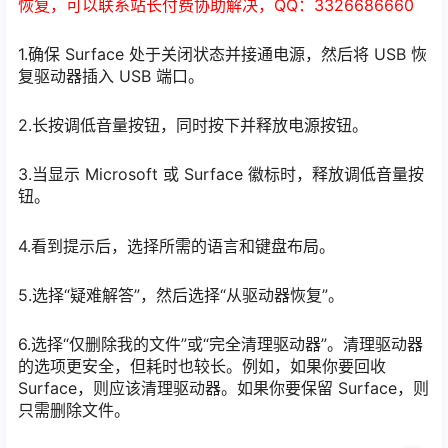
恢复，可以联系站长付费协助解决，QQ：3326686660
1.确保 Surface 处于关闭状态并接通电源，然后将 USB 恢
复驱动器插入 USB 端口。
2.长按调低音量按钮，同时按下并释放电源按钮。
3.当显示 Microsoft 或 Surface 徽标时，释放调低音量按
钮。
4.看到提示后，选择所需的语言和键盘布局。
5.选择“疑难解答”，然后选择“从驱动器恢复”。
6.选择“仅删除我的文件”或“完全清理驱动器”。清理驱动器
的选项更安全，但耗时也较长。例如，如果你要回收
Surface，则应该清理驱动器。如果你要保留 Surface，则
只需删除文件。