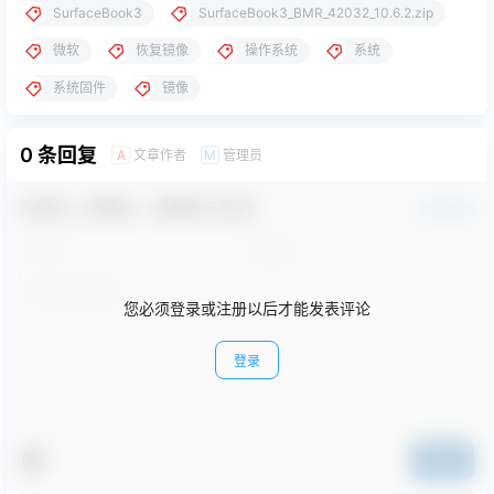
SurfaceBook3
SurfaceBook3_BMR_42032_10.6.2.zip
微软
恢复镜像
操作系统
系统
系统固件
镜像
0 条回复
文章作者
管理员
A
M
欢迎您，新朋友，感谢参与互动！
确认修改
您必须登录或注册以后才能发表评论
登录
提交