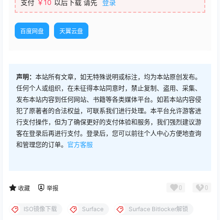
支付
￥
10
以后下载
请先
登录
百度网盘
天翼云盘
声明：
本站所有文章，如无特殊说明或标注，均为本站原创发布。
任何个人或组织，在未征得本站同意时，禁止复制、盗用、采集、
发布本站内容到任何网站、书籍等各类媒体平台。如若本站内容侵
犯了原著者的合法权益，可联系我们进行处理。本平台允许游客进
行支付操作，但为了确保更好的支付体验和服务，我们强烈建议游
客在登录后再进行支付。登录后，您可以前往个人中心方便地查询
和管理您的订单。
官方客服
0
0
收藏
举报
ISO镜像下载
Surface
Surface Bitlocker解锁