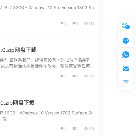
2TB i7 32GB – Windows 10 Pro Version 1803 Su
0
2
916
.2.0.zip网盘下载
没有找到您需要的文件？ 请联系我们，提供您设备上的12位产品序列
 1. 购买之前请确认平板硬件无故障，镜像恢复等任何问
0
2
341
2.0.zip网盘下载
i7 16GB – Windows 10 Version 1709 Surface St
，提…...
0
2
759