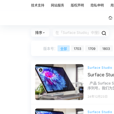
技术支持
网站服务
版权声明
隐私申明
用
排序
版本号：
全部
1703
1709
1803
Surface Studio
Surface S
产品 Surface 
序列号，我们为您下
何问题请联系我们
24年12月23日
Surface Studio