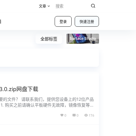
文章
铺
登录
快速注册
全部标签
Surface Studio
.3.0.zip网盘下载
0H2 没有找到您需要的文件？ 请联系我们，提供您设备上的12位产品
推荐 1. 购买之前请确认平板硬件无故障，镜像恢复等任
0
0
176