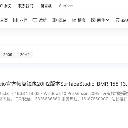
户协议
联系我们
留言板
Surface
首页
业界
运维
网站
博文
固件
商
2009
20H2
tudio官方恢复镜像20H2版本SurfaceStudio_BMR_155_13
Studio i7 16GB 1TB GS - Windows 10 Pro Version 2
载。 QQ/微信：3326686660 服务热线：15187650007 站长
，服务…...