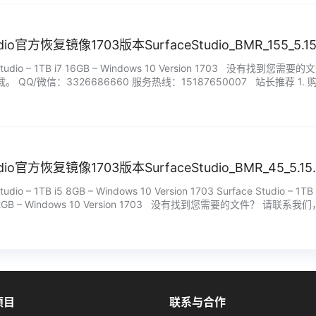
tudio官方恢复镜像1703版本SurfaceStudio_BMR_155_5.1
Studio – 1TB i7 16GB – Windows 10 Version 1703 
 QQ/微信：3326686660 服务热线：15187650007 站长推荐
务包满意。 …...
tudio官方恢复镜像1703版本SurfaceStudio_BMR_45_5.1
dio – 1TB i5 8GB – Windows 10 Version 1703 Surface Studio – 1TB 
i7 32GB – Windows 10 Version 1703 没有找到您需要的文件？ 请联系我们
项目
联系与合作