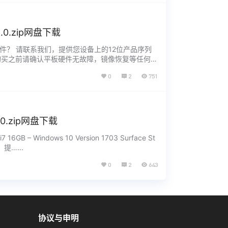
5.0.zip网盘下载
没有找到您需要的文件？ 请联系我们，提供您设备上的12位产品序列
 1. 购买之前请确认平板硬件无故障，镜像恢复等任何问
0
2
751
5.0.zip网盘下载
i7 16GB – Windows 10 Version 1703 Surface St
，提…...
0
2
643
协议与申明