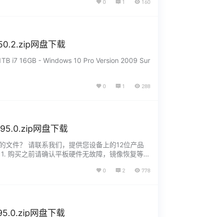
0
1
160
150.2.zip网盘下载
1TB i7 16GB - Windows 10 Pro Version 2009 Sur
0
1
288
495.0.zip网盘下载
03 没有找到您需要的文件？ 请联系我们，提供您设备上的12位产品
推荐 1. 购买之前请确认平板硬件无故障，镜像恢复等任
0
2
778
495.0.zip网盘下载