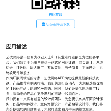
扫码获取
Android平台下载
应用描述
艺优网络是一款专为创业人士和IT从业者打造的全方位服务平
台。我们致力于为用户提供一站式的网站建设、网页设计、系统
运维、IT数码、网络推广、整体策划、电子商务、平面设计、系
统软硬件等服务。

作为IT数码领域的专家，艺优网络APP为您提供最新的科技资
讯、产品推荐和购买指南。我们关注行业动态，为您精选最优质
的IT数码产品，助您轻松选购。同时，我们还提供网络推广服
务，帮助您的产品在竞争激烈的市场中脱颖而出。

我们拥有一支富有创意的设计师团队，为您提供各类平面设计服
务，如品牌logo设计、宣传海报设计、产品包装设计等。我们将
充分挖掘您的品牌价值，为您打造出独具特色的视觉形象。
