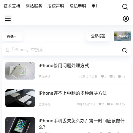
技术支持
网站服务
版权声明
隐私申明
用户协议
联系我们
全部标签
iPhone
筛选
iPhone停用问题处理方式
艺优网络
19年12月17日
0
0
1k
iPhone连不上电脑的多种解决方法
艺优网络
19年12月17日
0
0
1.2k
iPhone手机丢失怎么办？第一时间应该做什
么？