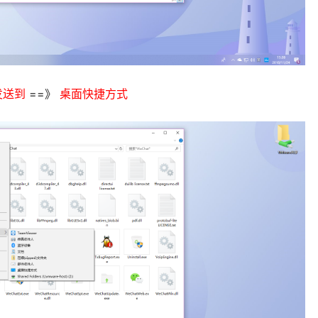
发送到
==》
桌面快捷方式