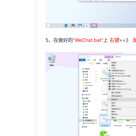
5、在做好的
“WeChat.bat”
上
右键
==》