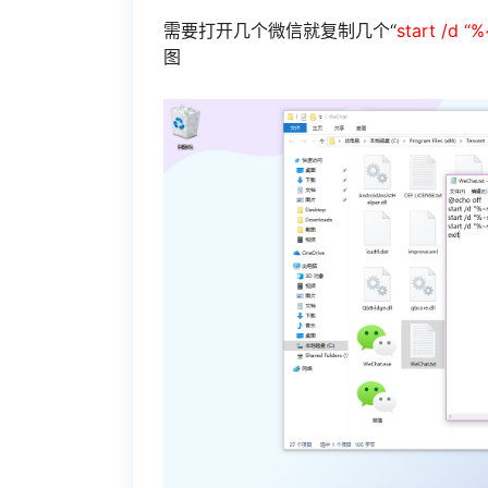
需要打开几个微信就复制几个“
start /d “
图