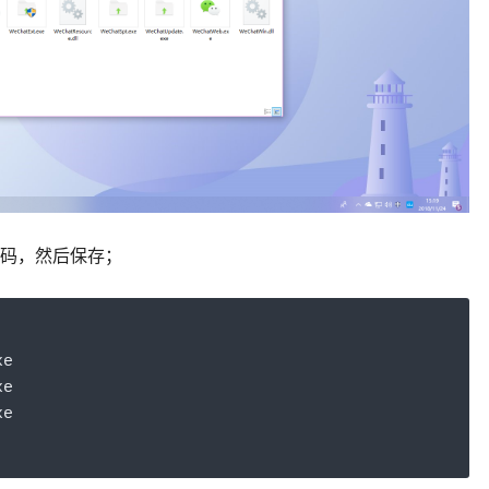
码，然后保存；
xe
xe
xe