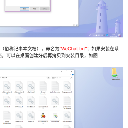
档（俗称记事本文档），命名为
“WeChat.txt”
；如果安装在系
档，可以在桌面创建好后再拷贝到安装目录，如图