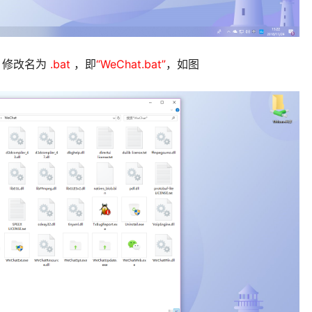
修改名为
.bat
，即
“WeChat.bat”
，如图