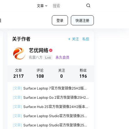
文章
铺
登录
快速注册
关于作者
关注
私信
艺优网络
名震八方
Lv6
永久会员
文章
评论
关注
粉丝
2117
108
0
196
[文章]
Surface Laptop 7官方恢复镜像25H2版本
SurfaceLaptop7_BMR_12010_2025.1009.12069
[文章]
Surface Laptop Go 2官方恢复镜像25H2
254.zip网盘下载
版本
[文章]
Surface Hub 2S官方恢复镜像24H2版本
SurfaceLaptopGo2_BMR_42032_2026.507.118
SurfaceHub3_BMR_155000_2026.420.1187014
98505.zip网盘下载
[文章]
Surface Laptop Studio官方恢复镜像25H2
7.zip网盘下载
版本
[文章]
Surface Laptop Studio官方恢复镜像25H2
SurfaceLaptopStudio_BMR_42032_2026.402.1