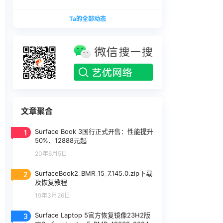
版本
1740375.zip网盘下载
SurfaceLaptopStudio_BMR_12010_2026.402.11
Ta的全部动态
740375.zip网盘下载
文章聚合
1
Surface Book 3国行正式开售：性能提升
50%、12888元起
20年6月5日
2
SurfaceBook2_BMR_15_7.145.0.zip下载
及恢复教程
19年3月26日
3
Surface Laptop 5官方恢复镜像23H2版