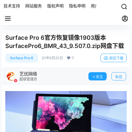
技术支持
网站服务
版权声明
隐私申明
用户协议
联系我们
Surface Pro 6官方恢复镜像1903版本
SurfacePro6_BMR_43_9.507.0.zip网盘下载
0
Surface Pro 6
20年6月20日
前往下载
艺优网络
关注
私信
超级管理员