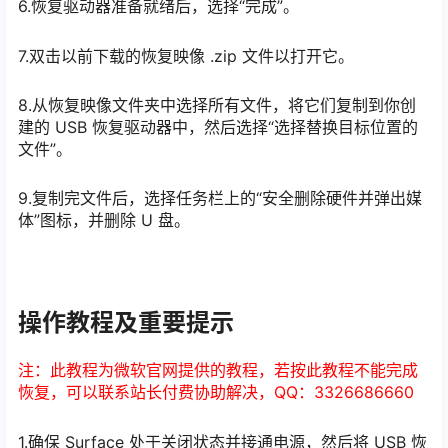
6.恢复驱动器准备就绪后，选择“完成”。
7.双击以前下载的恢复映像 .zip 文件以打开它。
8.从恢复映像文件夹中选择所有文件，将它们复制到你创
建的 USB 恢复驱动器中，然后选择“选择替换目标位置的
文件”。
9.复制完文件后，选择任务栏上的“安全删除硬件并弹出媒
体”图标，并删除 U 盘。
操作教程及重要提示
注：此教程为微软官网提供的教程，若按此教程不能完成
恢复，可以联系站长付费协助解决，QQ：3326686660
1.确保 Surface 处于关闭状态并接通电源，然后将 USB 恢