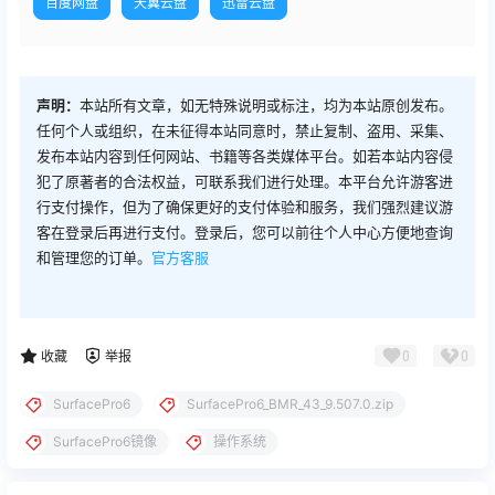
百度网盘
天翼云盘
迅雷云盘
声明：
本站所有文章，如无特殊说明或标注，均为本站原创发布。
任何个人或组织，在未征得本站同意时，禁止复制、盗用、采集、
发布本站内容到任何网站、书籍等各类媒体平台。如若本站内容侵
犯了原著者的合法权益，可联系我们进行处理。本平台允许游客进
行支付操作，但为了确保更好的支付体验和服务，我们强烈建议游
客在登录后再进行支付。登录后，您可以前往个人中心方便地查询
和管理您的订单。
官方客服
0
0
收藏
举报
SurfacePro6
SurfacePro6_BMR_43_9.507.0.zip
SurfacePro6镜像
操作系统