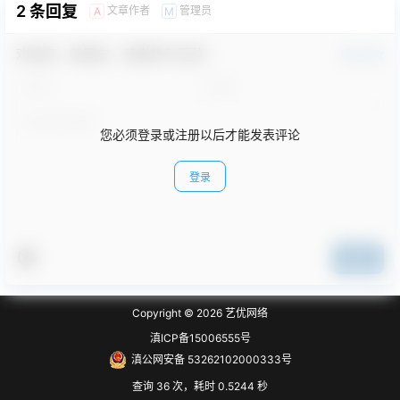
2 条回复
文章作者
管理员
A
M
欢迎您，新朋友，感谢参与互动！
确认修改
您必须登录或注册以后才能发表评论
登录
提交
Copyright © 2026
艺优网络
滇ICP备15006555号
滇公网安备 53262102000333号
查询 36 次，耗时 0.5244 秒