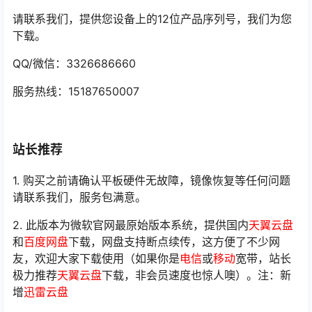
请联系我们，提供您设备上的12位产品序列号，我们为您
下载。
QQ/微信：3326686660
服务热线：15187650007
站长推荐
1. 购买之前请确认平板硬件无故障，镜像恢复等任何问题
请联系我们，服务包满意。
2. 此版本为微软官网最原始版本系统，提供国内
天翼云盘
和
百度网盘
下载，网盘支持断点续传，这方便了不少网
友，欢迎大家下载使用（如果你是
电信
或
移动
宽带，站长
极力推荐
天翼云盘
下载，非会员速度也惊人噢）。注：新
增
迅雷云盘