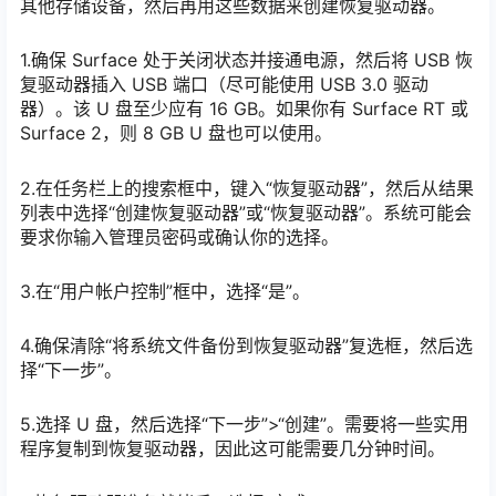
其他存储设备，然后再用这些数据来创建恢复驱动器。
1.确保 Surface 处于关闭状态并接通电源，然后将 USB 恢
复驱动器插入 USB 端口（尽可能使用 USB 3.0 驱动
器）。该 U 盘至少应有 16 GB。如果你有 Surface RT 或
Surface 2，则 8 GB U 盘也可以使用。
2.在任务栏上的搜索框中，键入“恢复驱动器”，然后从结果
列表中选择“创建恢复驱动器”或“恢复驱动器”。系统可能会
要求你输入管理员密码或确认你的选择。
3.在“用户帐户控制”框中，选择“是”。
4.确保清除“将系统文件备份到恢复驱动器”复选框，然后选
择“下一步”。
5.选择 U 盘，然后选择“下一步”>“创建”。需要将一些实用
程序复制到恢复驱动器，因此这可能需要几分钟时间。