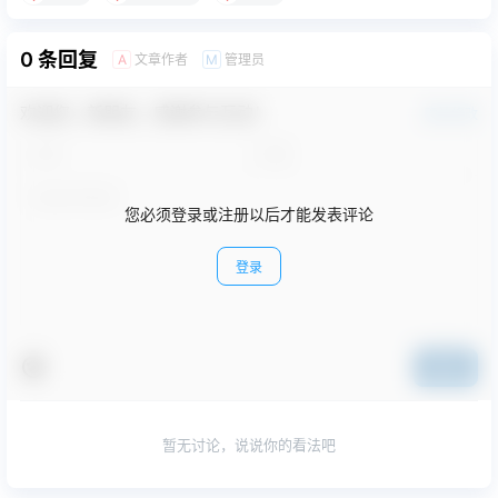
0 条回复
文章作者
管理员
A
M
欢迎您，新朋友，感谢参与互动！
确认修改
您必须登录或注册以后才能发表评论
登录
提交
暂无讨论，说说你的看法吧