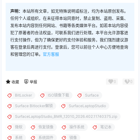
声明：
本站所有文章，如无特殊说明或标注，均为本站原创发布。
任何个人或组织，在未征得本站同意时，禁止复制、盗用、采集、
发布本站内容到任何网站、书籍等各类媒体平台。如若本站内容侵
犯了原著者的合法权益，可联系我们进行处理。本平台允许游客进
行支付操作，但为了确保更好的支付体验和服务，我们强烈建议游
客在登录后再进行支付。登录后，您可以前往个人中心方便地查询
和管理您的订单。
官方客服
0
0
收藏
举报
BitLocker
ISO镜像下载
Surface
Surface Bitlocker解锁
SurfaceLaptopStudio
SurfaceLaptopStudio_BMR_12010_2026.402.11740375.zip
微软
恢复镜像
操作系统
笔记本
系统
系统固件
镜像