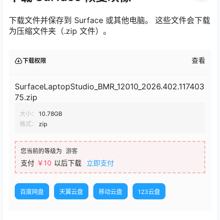
下载文件并保存到 Surface 或其他电脑。 这些文件会下载
为压缩文件夹（.zip 文件）。
查看
下载权限
SurfaceLaptopStudio_BMR_12010_2026.402.117403
75.zip
大小：
10.78GB
格式：
zip
您当前的等级为
游客
支付
￥10
以后下载
立即支付
百度网盘
天翼云盘
移动云盘
123云盘