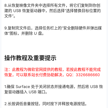
8.从恢复映像文件夹中选择所有文件，将它们复制到你创
建的 USB 恢复驱动器中，然后选择“选择替换目标位置的
文件”。
9.复制完文件后，选择任务栏上的“安全删除硬件并弹出媒
体”图标，并删除 U 盘。
操作教程及重要提示
注：此教程为微软官网提供的教程，若按此教程不能完成
恢复，可以联系站长付费协助解决，QQ：3326686660
1.确保 Surface 处于关闭状态并接通电源，然后将 USB 恢
复驱动器插入 USB 端口。
2.长按调低音量按钮，同时按下并释放电源按钮。