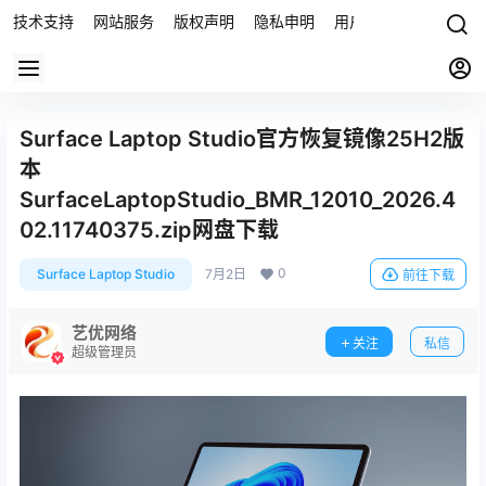
技术支持
网站服务
版权声明
隐私申明
用户协议
联系我们
Surface Laptop Studio官方恢复镜像25H2版
本
SurfaceLaptopStudio_BMR_12010_2026.4
02.11740375.zip网盘下载
0
Surface Laptop Studio
7月2日
前往下载
艺优网络
关注
私信
超级管理员