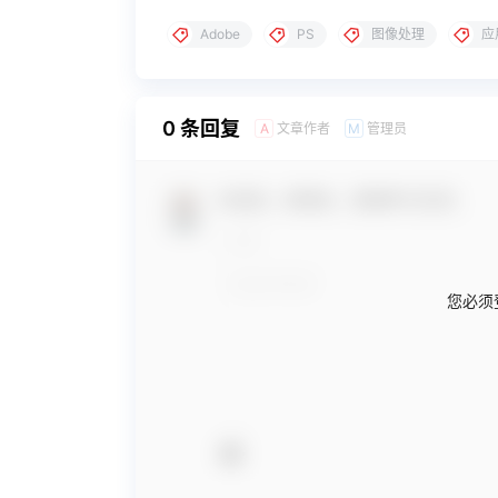
Adobe
PS
图像处理
应
0 条回复
文章作者
管理员
A
M
欢迎您，新朋友，感谢参与互动！
您必须