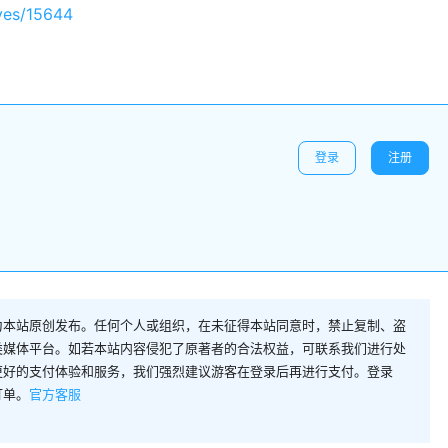
ves/15644
登录
注册
为本站原创发布。任何个人或组织，在未征得本站同意时，禁止复制、盗
类媒体平台。如若本站内容侵犯了原著者的合法权益，可联系我们进行处
更好的支付体验和服务，我们强烈建议游客在登录后再进行支付。登录
订单。
官方客服