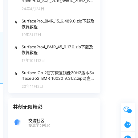
rfaceProX_SQ1_2019_Win10_20H2_BM
R_16_130.228.3.zip网盘下载
24年4月24日
4
SurfacePro_BMR_15_6.489.0.zip下载及
恢复教程
19年3月7日
5
SurfacePro4_BMR_45_9.17.0.zip下载及
恢复教程
17年10月12日
6
Surface Go 2官方恢复镜像20H2版本Su
rfaceGo2_BMR_16020_9.31.2.zip网盘下
载
23年11月2日
共创无限精彩
交流社区
交流学习社区