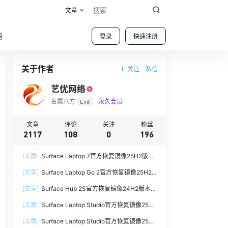
文章
铺
登录
快速注册
关于作者
关注
私信
艺优网络
名震八方
Lv6
永久会员
文章
评论
关注
粉丝
2117
108
0
196
[文章]
Surface Laptop 7官方恢复镜像25H2版本
SurfaceLaptop7_BMR_12010_2025.1009.12069
[文章]
Surface Laptop Go 2官方恢复镜像25H2
254.zip网盘下载
版本
[文章]
Surface Hub 2S官方恢复镜像24H2版本
SurfaceLaptopGo2_BMR_42032_2026.507.118
SurfaceHub3_BMR_155000_2026.420.1187014
98505.zip网盘下载
[文章]
Surface Laptop Studio官方恢复镜像25H2
7.zip网盘下载
版本
[文章]
Surface Laptop Studio官方恢复镜像25H2
SurfaceLaptopStudio_BMR_42032_2026.402.1