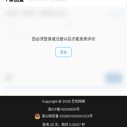
欢迎您，新朋友，感谢参与互动！
确认修改
您必须登录或注册以后才能发表评论
登录
提交
Copyright © 2026
艺优网络
滇ICP备15006555号
滇公网安备 53262102000333号
查询 25 次，耗时 0.5007 秒