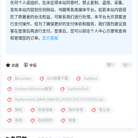
任何个人或组织，在未征得本站同意时，禁止复制、盗用、采集、
发布本站内容到任何网站、书籍等各类媒体平台。如若本站内容侵
犯了原著者的合法权益，可联系我们进行处理。本平台允许游客进
行支付操作，但为了确保更好的支付体验和服务，我们强烈建议游
客在登录后再进行支付。登录后，您可以前往个人中心方便地查询
和管理您的订单。
官方客服
0
0
收藏
举报
BitLocker
ISO镜像下载
Surface
Surface Bitlocker解锁
SurfaceGo3
SurfaceGo3_BMR_186020_2025.1210.11375052.zip
微软
恢复镜像
操作系统
笔记本
系统
系统固件
镜像