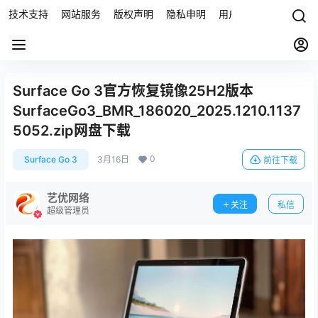
技术支持
网站服务
版权声明
隐私申明
用户协议
联系我们
Surface Go 3官方恢复镜像25H2版本
SurfaceGo3_BMR_186020_2025.1210.1137
5052.zip网盘下载
0
Surface Go 3
3月16日
前往下载
艺优网络
关注
私信
超级管理员