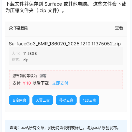
下载文件并保存到 Surface 或其他电脑。 这些文件会下载
为压缩文件夹（.zip 文件）。
查看
下载权限
SurfaceGo3_BMR_186020_2025.1210.11375052.zip
大小：
11.53GB
格式：
zip
您当前的等级为
游客
支付
￥10
以后下载
立即支付
百度网盘
天翼云盘
移动云盘
123云盘
声明：
本站所有文章，如无特殊说明或标注，均为本站原创发布。