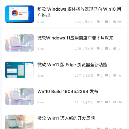
新款 Windows 媒体播放器现已向 Win10 用
户推出
liueu
22年12月27日
0
0
212
微软Windows 11应用商店广告下月就来
liueu
22年12月27日
0
0
191
微软 Win11 版 Edge 浏览器全新功能
liueu
22年12月27日
0
0
196
Win10 Build 19045.2364 发布
liueu
22年12月27日
0
0
270
微软 Win11 迈入新的开发周期
liueu