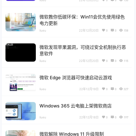
22年12月20日
0
0
150
微软教你低碳环保：Win11会优先使用绿色
电力更新
liueu
22年12月20日
0
0
158
微软发现苹果漏洞，可绕过安全机制执行恶
意软件
liueu
22年12月20日
0
0
115
微软 Edge 浏览器可快速启动云游戏
liueu
22年12月19日
0
0
327
Windows 365 云电脑上架微软商店
liueu
22年12月18日
0
0
197
微软解除 Windows 11 升级限制