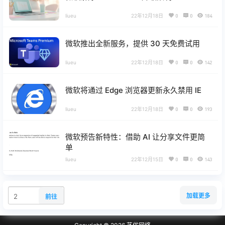
liueu
22年12月18日
0
0
184
微软推出全新服务，提供 30 天免费试用
liueu
22年12月18日
0
0
142
微软将通过 Edge 浏览器更新永久禁用 IE
liueu
22年12月18日
0
0
193
微软预告新特性：借助 AI 让分享文件更简
单
liueu
22年12月15日
0
0
143
加载更多
前往