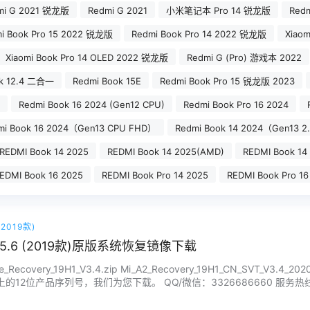
mi G 2021 锐龙版
Redmi G 2021
小米笔记本 Pro 14 锐龙版
Redm
i Book Pro 15 2022 锐龙版
Redmi Book Pro 14 2022 锐龙版
Xiaom
Xiaomi Book Pro 14 OLED 2022 锐龙版
Redmi G (Pro) 游戏本 2022
ok 12.4 二合一
Redmi Book 15E
Redmi Book Pro 15 锐龙版 2023
Redmi Book 16 2024 (Gen12 CPU)
Redmi Book Pro 16 2024
mi Book 16 2024（Gen13 CPU FHD）
Redmi Book 14 2024（Gen13 2
REDMI Book 14 2025
REDMI Book 14 2025(AMD)
REDMI Book 14
EDMI Book 16 2025
REDMI Book Pro 14 2025
REDMI Book Pro 16
2019款)
5.6 (2019款)原版系统恢复镜像下载
_Recovery_19H1_V3.4.zip Mi_A2_Recovery_19H1_CN_SVT_
12位产品序列号，我们为您下载。 QQ/微信：3326686660 服务热线：
镜像恢复等任…...