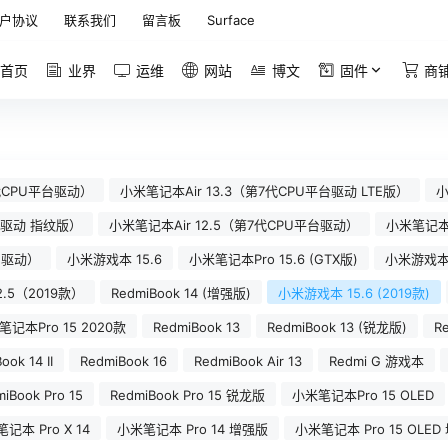
户协议
联系我们
留言板
Surface
首页
业界
运维
网站
博文
固件
商
8代CPU平台驱动）
小米笔记本Air 13.3（第7代CPU平台驱动 LTE版）
小
平台驱动 指纹版）
小米笔记本Air 12.5（第7代CPU平台驱动）
小米笔记本A
台驱动）
小米游戏本 15.6
小米笔记本Pro 15.6 (GTX版)
小米游戏本 
2.5（2019款）
RedmiBook 14 (增强版)
小米游戏本 15.6 (2019款)
记本Pro 15 2020款
RedmiBook 13
RedmiBook 13 (锐龙版)
R
ook 14 II
RedmiBook 16
RedmiBook Air 13
Redmi G 游戏本
iBook Pro 15
RedmiBook Pro 15 锐龙版
小米笔记本Pro 15 OLED
记本 Pro X 14
小米笔记本 Pro 14 增强版
小米笔记本 Pro 15 OLED