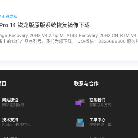
o 14 锐龙版
ok Pro 14 锐龙版原版系统恢复镜像下载
ge_Recovery_20H2_V4.2.zip Mi_A18S_Recovery_20H2_CN_R
的12位产品序列号，我们为您下载。 QQ/微信：3326686660 服务热线
，镜像…...
项目
联系与合作
网站建设
联系我们
网站定制服务
获取联系方式
技术支持
工单中心
Surface技术中心
提交在线工单