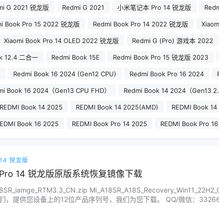
mi G 2021 锐龙版
Redmi G 2021
小米笔记本 Pro 14 锐龙版
Redm
i Book Pro 15 2022 锐龙版
Redmi Book Pro 14 2022 锐龙版
Xiaom
Xiaomi Book Pro 14 OLED 2022 锐龙版
Redmi G (Pro) 游戏本 2022
ok 12.4 二合一
Redmi Book 15E
Redmi Book Pro 15 锐龙版 2023
Redmi Book 16 2024 (Gen12 CPU)
Redmi Book Pro 16 2024
mi Book 16 2024（Gen13 CPU FHD）
Redmi Book 14 2024（Gen13 2
REDMI Book 14 2025
REDMI Book 14 2025(AMD)
REDMI Book 14
EDMI Book 16 2025
REDMI Book Pro 14 2025
REDMI Book Pro 16
o 14 锐龙版
ok Pro 14 锐龙版原版系统恢复镜像下载
SR_iamge_RTM3.3_CN.zip Mi_A18SR_A18S_Recovery_Win11_2
，提供您设备上的12位产品序列号，我们为您下载。 QQ/微信：33266866
...