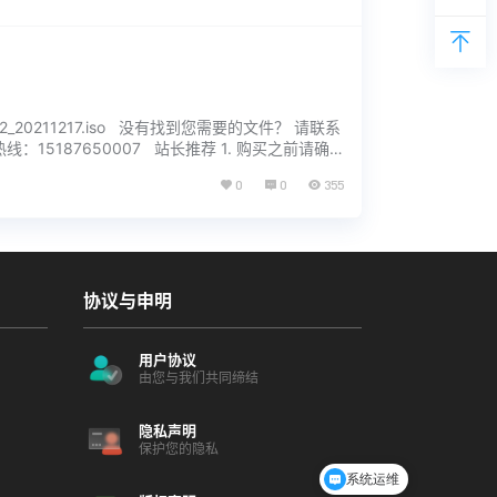
TM_V4.2_20211217.iso 没有找到您需要的文件？ 请联系
：15187650007 站长推荐 1. 购买之前请确
0
0
355
协议与申明
用户协议
由您与我们共同缔结
隐私声明
保护您的隐私
系统运维