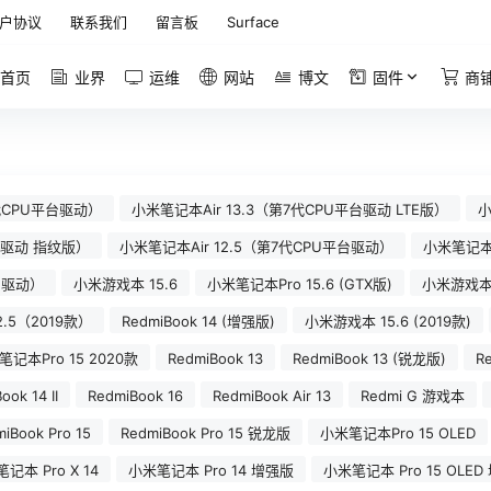
户协议
联系我们
留言板
Surface
首页
业界
运维
网站
博文
固件
商
8代CPU平台驱动）
小米笔记本Air 13.3（第7代CPU平台驱动 LTE版）
小
平台驱动 指纹版）
小米笔记本Air 12.5（第7代CPU平台驱动）
小米笔记本A
台驱动）
小米游戏本 15.6
小米笔记本Pro 15.6 (GTX版)
小米游戏本 
2.5（2019款）
RedmiBook 14 (增强版)
小米游戏本 15.6 (2019款)
记本Pro 15 2020款
RedmiBook 13
RedmiBook 13 (锐龙版)
R
ook 14 II
RedmiBook 16
RedmiBook Air 13
Redmi G 游戏本
iBook Pro 15
RedmiBook Pro 15 锐龙版
小米笔记本Pro 15 OLED
记本 Pro X 14
小米笔记本 Pro 14 增强版
小米笔记本 Pro 15 OLED