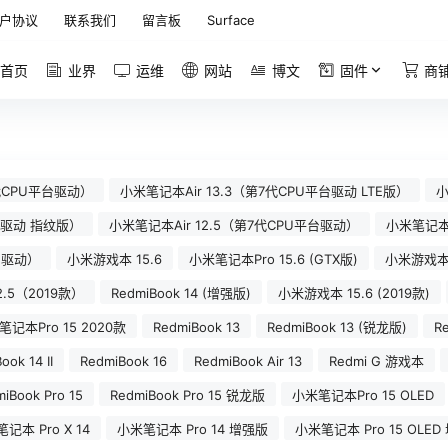
户协议
联系我们
留言板
Surface
首页
业界
运维
网站
博文
固件
商
8代CPU平台驱动）
小米笔记本Air 13.3（第7代CPU平台驱动 LTE版）
小
平台驱动 指纹版）
小米笔记本Air 12.5（第7代CPU平台驱动）
小米笔记本A
台驱动）
小米游戏本 15.6
小米笔记本Pro 15.6 (GTX版)
小米游戏本 
2.5（2019款）
RedmiBook 14 (增强版)
小米游戏本 15.6 (2019款)
记本Pro 15 2020款
RedmiBook 13
RedmiBook 13 (锐龙版)
R
ook 14 II
RedmiBook 16
RedmiBook Air 13
Redmi G 游戏本
iBook Pro 15
RedmiBook Pro 15 锐龙版
小米笔记本Pro 15 OLED
记本 Pro X 14
小米笔记本 Pro 14 增强版
小米笔记本 Pro 15 OLED