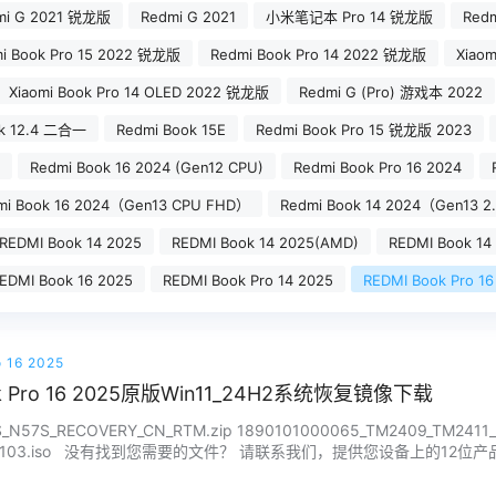
mi G 2021 锐龙版
Redmi G 2021
小米笔记本 Pro 14 锐龙版
Redm
i Book Pro 15 2022 锐龙版
Redmi Book Pro 14 2022 锐龙版
Xiaom
Xiaomi Book Pro 14 OLED 2022 锐龙版
Redmi G (Pro) 游戏本 2022
ok 12.4 二合一
Redmi Book 15E
Redmi Book Pro 15 锐龙版 2023
Redmi Book 16 2024 (Gen12 CPU)
Redmi Book Pro 16 2024
mi Book 16 2024（Gen13 CPU FHD）
Redmi Book 14 2024（Gen13 2
REDMI Book 14 2025
REDMI Book 14 2025(AMD)
REDMI Book 14
EDMI Book 16 2025
REDMI Book Pro 14 2025
REDMI Book Pro 16
 16 2025
ok Pro 16 2025原版Win11_24H2系统恢复镜像下载
N57S_RECOVERY_CN_RTM.zip 1890101000065_TM2409_TM2411_
0250103.iso 没有找到您需要的文件？ 请联系我们，提供您设备上的12位
876…...