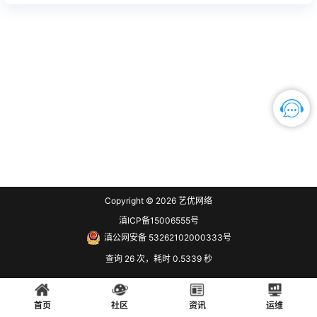
Copyright © 2026
艺优网络
滇ICP备15006555号
滇公网安备 53262102000333号
查询 26 次，耗时 0.5339 秒
首页
社区
资讯
运维