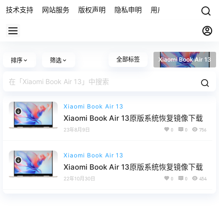
技术支持
网站服务
版权声明
隐私申明
用户协议
联系我们
全部标签
Xiaomi Book Air 13
排序
筛选
Xiaomi Book Air 13
Xiaomi Book Air 13原版系统恢复镜像下载
23年8月9日
0
0
756
Xiaomi Book Air 13
Xiaomi Book Air 13原版系统恢复镜像下载
22年10月30日
0
0
454