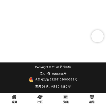
Copyright © 2026
艺优网络
滇ICP备15006555号
滇公网安备 53262102000333号
查询 26 次，耗时 0.4880 秒
首页
社区
资讯
运维