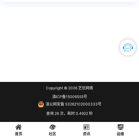
Copyright © 2026
艺优网络
滇ICP备15006555号
滇公网安备 53262102000333号
查询 26 次，耗时 0.4922 秒
首页
社区
资讯
运维