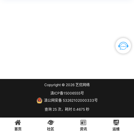
Copyright © 2026
艺优网络
滇ICP备15006555号
滇公网安备 53262102000333号
查询 25 次，耗时 0.4675 秒
首页
社区
资讯
运维