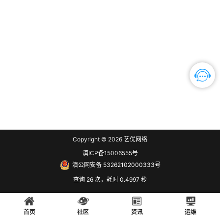
Copyright © 2026
艺优网络
滇ICP备15006555号
滇公网安备 53262102000333号
查询 26 次，耗时 0.4997 秒
首页
社区
资讯
运维