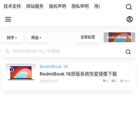
技术支持
网站服务
版权声明
隐私申明
用户协议
联系我们
全部标签
RedmiBook 16
排序
筛选
RedmiBook 16
RedmiBook 16原版系统恢复镜像下载
22年6月17日
0
0
577