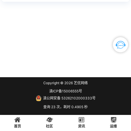
Copyright © 2026
艺优网络
滇ICP备15006555号
滇公网安备 53262102000333号
查询 23 次，耗时 0.4905 秒
首页
社区
资讯
运维