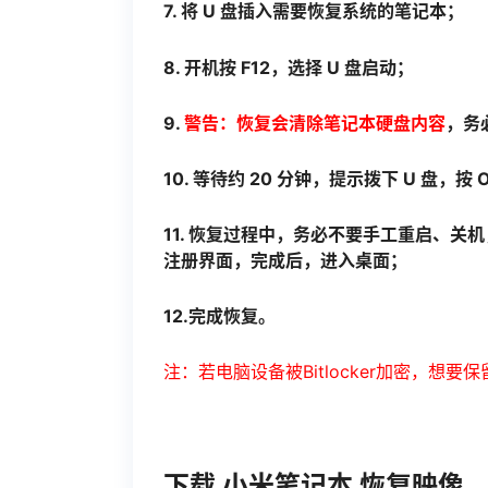
7. 将 U 盘插入需要恢复系统的笔记本；
8. 开机按 F12，选择 U 盘启动；
9.
警告：恢复会清除笔记本硬盘内容
，务
10. 等待约 20 分钟，提示拨下 U 盘，按 
11. 恢复过程中，务必不要手工重启、关机，
注册界面，完成后，进入桌面；
12.完成恢复。
注：若电脑设备被Bitlocker加密，想要
下载 小米笔记本 恢复映像