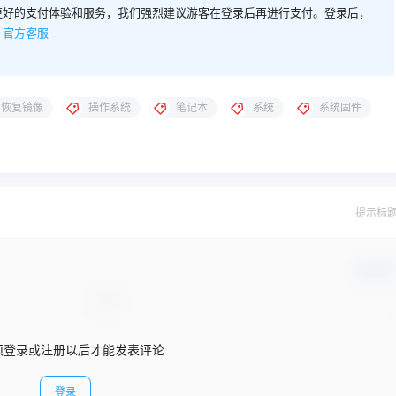
更好的支付体验和服务，我们强烈建议游客在登录后再进行支付。登录后，
。
官方客服
恢复镜像
操作系统
笔记本
系统
系统固件
提示标
确认修
须登录或注册以后才能发表评论
登录