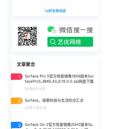
版本
1740375.zip网盘下载
SurfaceLaptopStudio_BMR_12010_2026.402.11
Ta的全部动态
740375.zip网盘下载
文章聚合
1
Surface Pro 5官方恢复镜像1809版本Sur
facePro5_BMR_43_9.19.0.0.zip网盘下载
20年6月19日
2
Surface，探索科技与生活的交汇点
24年11月21日
3
Surface Go 2官方恢复镜像20H2版本Su