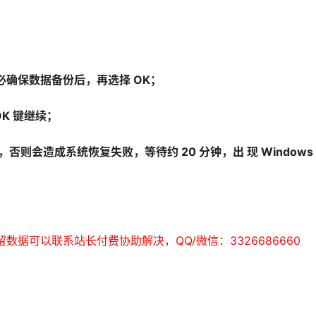
必确保数据备份后，再选择 OK；
OK 键继续；
否则会造成系统恢复失败，等待约 20 分钟，出 现 Windows
保留数据可以联系站长付费协助解决，QQ/微信：3326686660