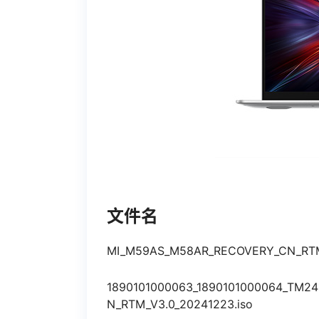
文件名
MI_M59AS_M58AR_RECOVERY_CN_RTM
1890101000063_1890101000064_TM2
N_RTM_V3.0_20241223.iso