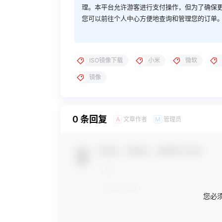
理。本平台允许游客进行支付操作，但为了确保
您可以前往个人中心方便地查询和管理您的订单
ISO镜像下载
小米
微软
镜像
0 条回复
文章作者
管理员
A
M
欢迎您，新朋友，感谢参与互动！
您必