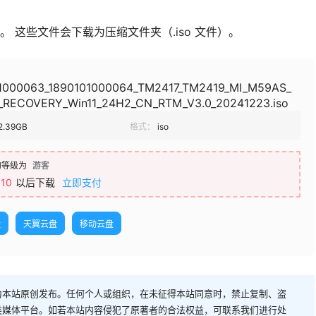
 这些文件会下载为压缩文件夹（.iso 文件）。
1000063_1890101000064_TM2417_TM2419_MI_M59AS_
RECOVERY_Win11_24H2_CN_RTM_V3.0_20241223.iso
2.39GB
格式：
iso
的等级为
游客
10
以后下载
立即支付
盘
天翼云盘
移动云盘
为本站原创发布。任何个人或组织，在未征得本站同意时，禁止复制、盗
类媒体平台。如若本站内容侵犯了原著者的合法权益，可联系我们进行处