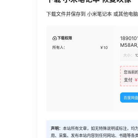
下载文件并保存到 小米笔记本 或其他电脑。
189010
下载权限
M58AR_
所有人：
￥
10
大小：
1
您当前
支付
￥
百度网
声明：
本站所有文章，如无特殊说明或标注，均
用、采集、发布本站内容到任何网站、书籍等各