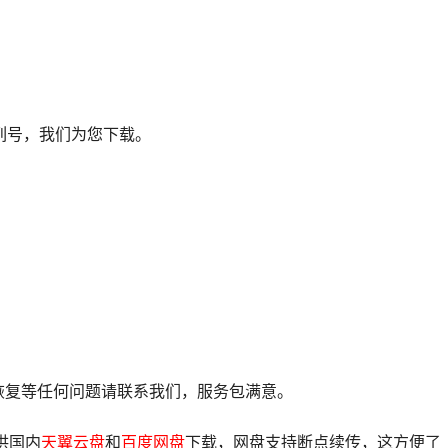
列号，我们为您下载。
像恢复等任何问题请联系我们，服务包满意。
供国内
天翼云盘
和
百度网盘
下载，网盘支持断点续传，这方便了