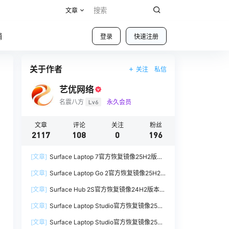
文章
铺
登录
快速注册
关于作者
关注
私信
艺优网络
名震八方
Lv6
永久会员
文章
评论
关注
粉丝
2117
108
0
196
[文章]
Surface Laptop 7官方恢复镜像25H2版本
SurfaceLaptop7_BMR_12010_2025.1009.12069
[文章]
Surface Laptop Go 2官方恢复镜像25H2
254.zip网盘下载
版本
[文章]
Surface Hub 2S官方恢复镜像24H2版本
SurfaceLaptopGo2_BMR_42032_2026.507.118
SurfaceHub3_BMR_155000_2026.420.1187014
98505.zip网盘下载
[文章]
Surface Laptop Studio官方恢复镜像25H2
7.zip网盘下载
版本
[文章]
Surface Laptop Studio官方恢复镜像25H2
SurfaceLaptopStudio_BMR_42032_2026.402.1