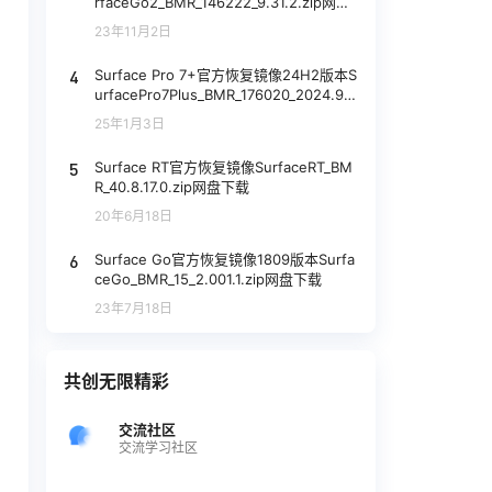
rfaceGo2_BMR_146222_9.31.2.zip网盘
下载
23年11月2日
4
Surface Pro 7+官方恢复镜像24H2版本S
urfacePro7Plus_BMR_176020_2024.93
0.9229668.zip网盘下载
25年1月3日
5
Surface RT官方恢复镜像SurfaceRT_BM
R_40.8.17.0.zip网盘下载
20年6月18日
6
Surface Go官方恢复镜像1809版本Surfa
ceGo_BMR_15_2.001.1.zip网盘下载
23年7月18日
共创无限精彩
交流社区
交流学习社区