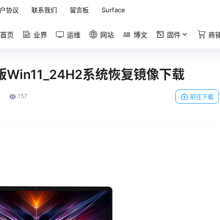
户协议
联系我们
留言板
Surface
首页
业界
运维
网站
博文
固件
商
25原版Win11_24H2系统恢复镜像下载
157
前往下载