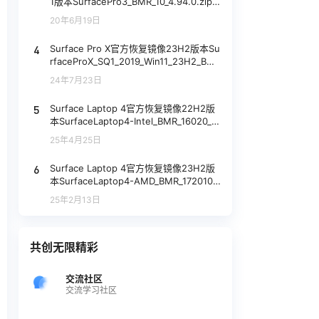
1版本SurfacePro3_BMR_10_4.94.0.zip
网盘下载
20年6月19日
4
Surface Pro X官方恢复镜像23H2版本Su
rfaceProX_SQ1_2019_Win11_23H2_BMR
_12010_141.2404.2.zip网盘下载
24年7月23日
5
Surface Laptop 4官方恢复镜像22H2版
本SurfaceLaptop4-Intel_BMR_16020_2
024.1205.9361089.zip网盘下载
25年4月25日
6
Surface Laptop 4官方恢复镜像23H2版
本SurfaceLaptop4-AMD_BMR_172010_
2024.1023.9405095.zip网盘下载
25年2月13日
共创无限精彩
交流社区
交流学习社区