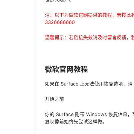
注：以下为微软官网提供的教程，若按此教
3326686660
温馨提示：若链接失效请及时留言反馈，
微软官网教程
如果在 Surface 上无法使用恢复选项，请
开始之前
你的 Surface 附带 Windows 恢复
复映像前始终先尝试这样做。