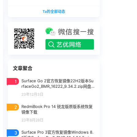
版本
1740375.zip网盘下载
SurfaceLaptopStudio_BMR_12010_2026.402.11
Ta的全部动态
740375.zip网盘下载
文章聚合
1
Surface Go 2官方恢复镜像22H2版本Su
rfaceGo2_BMR_16222_9.34.2.zip网盘
下载
23年12月3日
2
RedmiBook Pro 14 锐龙版原版系统恢复
镜像下载
23年8月28日
3
Surface Pro 3官方恢复镜像Windows 8.