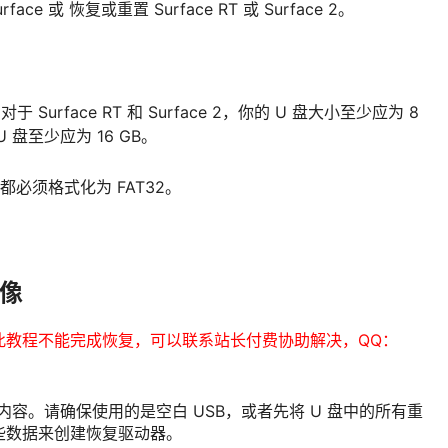
 或 恢复或重置 Surface RT 或 Surface 2。
urface RT 和 Surface 2，你的 U 盘大小至少应为 8
U 盘至少应为 16 GB。
都必须格式化为 FAT32。
映像
此教程不能完成恢复，可以联系站长付费协助解决，QQ：
内容。请确保使用的是空白 USB，或者先将 U 盘中的所有重
些数据来创建恢复驱动器。