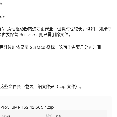
局。
复”。
动器”。清理驱动器的选项更安全，但耗时也较长。例如，如果你
果你要保留 Surface，则只需删除文件。
置过程继续时将显示 Surface 徽标。这可能需要几分钟时间。
。 这些文件会下载为压缩文件夹（.zip 文件）。
Pro5_BMR_152_12.505.4.zip
1.34GB
格式：
zip