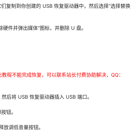
们复制到你创建的 USB 恢复驱动器中，然后选择“选择替换
除硬件并弹出媒体”图标，并删除 U 盘。
此教程不能完成恢复，可以联系站长付费协助解决，QQ：
，然后将 USB 恢复驱动器插入 USB 端口。
源按钮。
徽标时，释放调低音量按钮。