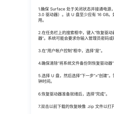
1.确保 Surface 处于关闭状态并接通电
3.0 驱动器）。该 U 盘至少应有 16 GB。如果
用。
2.在任务栏上的搜索框中，键入“恢复驱动
器”。系统可能会要求你输入管理员密码或
3.在“用户帐户控制”框中，选择“是”。
4.确保清除“将系统文件备份到恢复驱动器
5.选择 U 盘，然后选择“下一步”>“
钟时间。
6.恢复驱动器准备就绪后，选择“完成”。
7.双击以前下载的恢复映像 .zip 文件以打