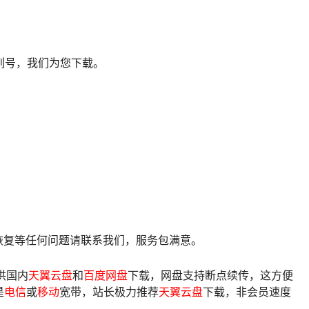
列号，我们为您下载。
像恢复等任何问题请联系我们，服务包满意。
供国内
天翼云盘
和
百度网盘
下载，网盘支持断点续传，这方便
是
电信
或
移动
宽带，站长极力推荐
天翼云盘
下载，非会员速度