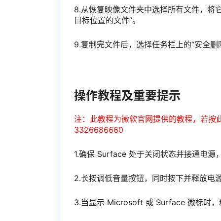
8.从恢复映像文件夹中选择所有文件，将它
目标位置的文件”。
9.复制完文件后，选择任务栏上的“安全删
操作教程及重要提示
注：此教程为微软官网提供的教程，若按
3326686660
1.确保 Surface 处于关闭状态并接通电源
2.长按调低音量按钮，同时按下并释放电
3.当显示 Microsoft 或 Surface 