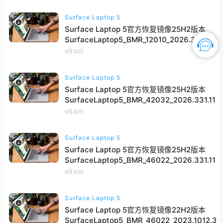
Surface Laptop 5
Surface Laptop 5官方恢复镜像25H2版本
SurfaceLaptop5_BMR_12010_2026.331.1190
网盘下载
6月30日
0
Surface Laptop 5
Surface Laptop 5官方恢复镜像25H2版本
SurfaceLaptop5_BMR_42032_2026.331.1190
网盘下载
6月30日
Surface Laptop 5
Surface Laptop 5官方恢复镜像25H2版本
SurfaceLaptop5_BMR_46022_2026.331.1190
网盘下载
6月30日
Surface Laptop 5
Surface Laptop 5官方恢复镜像22H2版本
SurfaceLaptop5_BMR_46022_2023.1012.304