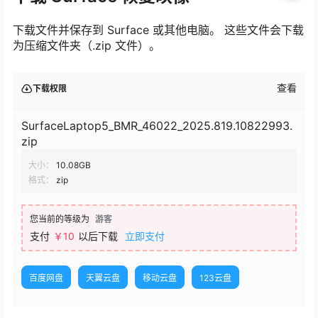
下载文件并保存到 Surface 或其他电脑。 这些文件会下载
为压缩文件夹（.zip 文件）。
查看
下载权限
SurfaceLaptop5_BMR_46022_2025.819.10822993.
zip
大小：
10.08GB
格式：
zip
您当前的等级为
游客
支付
￥10
以后下载
立即支付
百度网盘
天翼云盘
移动云盘
123云盘