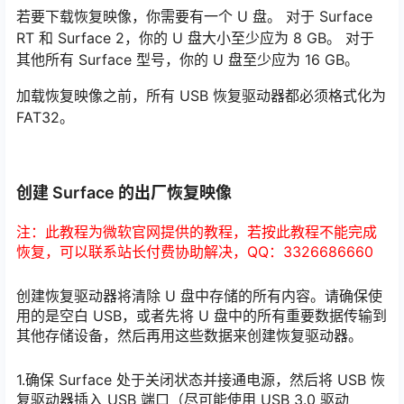
若要下载恢复映像，你需要有一个 U 盘。 对于 Surface
RT 和 Surface 2，你的 U 盘大小至少应为 8 GB。 对于
其他所有 Surface 型号，你的 U 盘至少应为 16 GB。
加载恢复映像之前，所有 USB 恢复驱动器都必须格式化为
FAT32。
创建 Surface 的出厂恢复映像
注：此教程为微软官网提供的教程，若按此教程不能完成
恢复，可以联系站长付费协助解决，QQ：3326686660
创建恢复驱动器将清除 U 盘中存储的所有内容。请确保使
用的是空白 USB，或者先将 U 盘中的所有重要数据传输到
其他存储设备，然后再用这些数据来创建恢复驱动器。
1.确保 Surface 处于关闭状态并接通电源，然后将 USB 恢
复驱动器插入 USB 端口（尽可能使用 USB 3.0 驱动