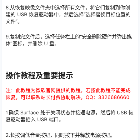
8.从恢复映像文件夹中选择所有文件，将它们复制到你创
建的 USB 恢复驱动器中，然后选择“选择替换目标位置的
文件”。
9.复制完文件后，选择任务栏上的“安全删除硬件并弹出媒
体”图标，并删除 U 盘。
操作教程及重要提示
注：此教程为微软官网提供的教程，若按此教程不能完成
恢复，可以联系站长付费协助解决，QQ：3326686660
1.确保 Surface 处于关闭状态并接通电源，然后将 USB 恢
复驱动器插入 USB 端口。
2.长按调低音量按钮，同时按下并释放电源按钮。