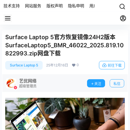
技术支持
网站服务
版权声明
隐私申明
用户协议
联系我们
Surface Laptop 5官方恢复镜像24H2版本
SurfaceLaptop5_BMR_46022_2025.819.10
822993.zip网盘下载
0
Surface Laptop 5
25年12月16日
前往下载
艺优网络
关注
私信
超级管理员