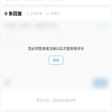
0 条回复
文章作者
管理员
A
M
欢迎您，新朋友，感谢参与互动！
确认修改
您必须登录或注册以后才能发表评论
登录
提交
暂无讨论，说说你的看法吧