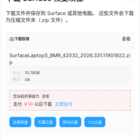
下载文件并保存到 Surface 或其他电脑。 这些文件会下载
为压缩文件夹（.zip 文件）。
查看
下载权限
SurfaceLaptop5_BMR_42032_2026.331.11901922.zi
p
大小：
10.78GB
格式：
zip
您当前的等级为
游客
支付
￥10
以后下载
立即支付
百度网盘
天翼云盘
移动云盘
123云盘