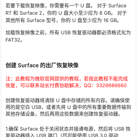
若要下载恢复映像，你需要有一个 U 盘。 对于 Surface
RT 和 Surface 2，你的 U 盘大小至少应为 8 GB。 对于
其他所有 Surface 型号，你的 U 盘至少应为 16 GB。
加载恢复映像之前，所有 USB 恢复驱动器都必须格式化为
FAT32。
创建 Surface 的出厂恢复映像
注：此教程为微软官网提供的教程，若按此教程不能完成
恢复，可以联系站长付费协助解决，QQ：3326686660
创建恢复驱动器将清除 U 盘中存储的所有内容。请确保使
用的是空白 USB，或者先将 U 盘中的所有重要数据传输到
其他存储设备，然后再用这些数据来创建恢复驱动器。
1.确保 Surface 处于关闭状态并接通电源，然后将 USB 恢
复驱动器插入 USB 端口（尽可能使用 USB 3.0 驱动