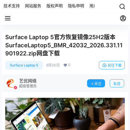
技术支持
网站服务
版权声明
隐私申明
用户协议
联系我们
Surface Laptop 5官方恢复镜像25H2版本
SurfaceLaptop5_BMR_42032_2026.331.11
901922.zip网盘下载
0
Surface Laptop 5
6月30日
前往下载
艺优网络
关注
私信
超级管理员