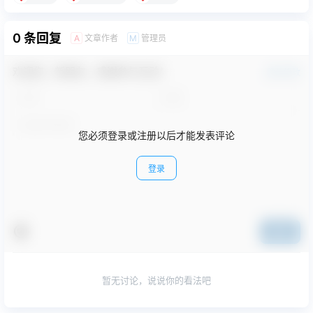
0 条回复
文章作者
管理员
A
M
欢迎您，新朋友，感谢参与互动！
确认修改
您必须登录或注册以后才能发表评论
登录
提交
暂无讨论，说说你的看法吧