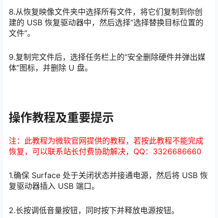
8.从恢复映像文件夹中选择所有文件，将它们复制到你创
建的 USB 恢复驱动器中，然后选择“选择替换目标位置的
文件”。
9.复制完文件后，选择任务栏上的“安全删除硬件并弹出媒
体”图标，并删除 U 盘。
操作教程及重要提示
注：此教程为微软官网提供的教程，若按此教程不能完成
恢复，可以联系站长付费协助解决，QQ：3326686660
1.确保 Surface 处于关闭状态并接通电源，然后将 USB 恢
复驱动器插入 USB 端口。
2.长按调低音量按钮，同时按下并释放电源按钮。