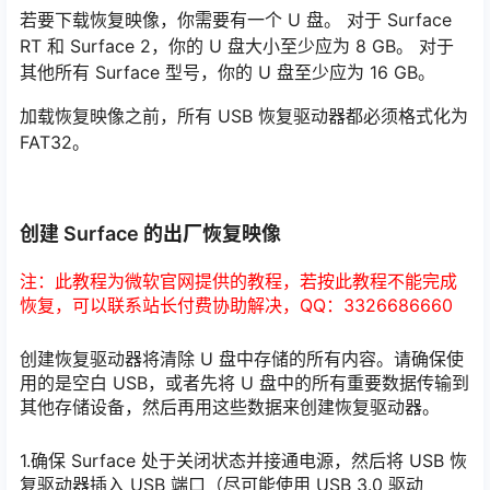
若要下载恢复映像，你需要有一个 U 盘。 对于 Surface
RT 和 Surface 2，你的 U 盘大小至少应为 8 GB。 对于
其他所有 Surface 型号，你的 U 盘至少应为 16 GB。
加载恢复映像之前，所有 USB 恢复驱动器都必须格式化为
FAT32。
创建 Surface 的出厂恢复映像
注：此教程为微软官网提供的教程，若按此教程不能完成
恢复，可以联系站长付费协助解决，QQ：3326686660
创建恢复驱动器将清除 U 盘中存储的所有内容。请确保使
用的是空白 USB，或者先将 U 盘中的所有重要数据传输到
其他存储设备，然后再用这些数据来创建恢复驱动器。
1.确保 Surface 处于关闭状态并接通电源，然后将 USB 恢
复驱动器插入 USB 端口（尽可能使用 USB 3.0 驱动