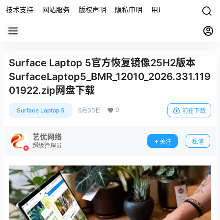
技术支持
网站服务
版权声明
隐私申明
用户协议
联系我们
Surface Laptop 5官方恢复镜像25H2版本
SurfaceLaptop5_BMR_12010_2026.331.119
01922.zip网盘下载
0
Surface Laptop 5
6月30日
前往下载
艺优网络
关注
私信
超级管理员