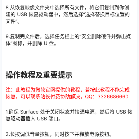
8.从恢复映像文件夹中选择所有文件，将它们复制到你创
建的 USB 恢复驱动器中，然后选择“选择替换目标位置的
文件”。
9.复制完文件后，选择任务栏上的“安全删除硬件并弹出媒
体”图标，并删除 U 盘。
操作教程及重要提示
注：此教程为微软官网提供的教程，若按此教程不能完成
恢复，可以联系站长付费协助解决，QQ：3326686660
1.确保 Surface 处于关闭状态并接通电源，然后将 USB 恢
复驱动器插入 USB 端口。
2.长按调低音量按钮，同时按下并释放电源按钮。