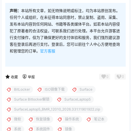
声明：
本站所有文章，如无特殊说明或标注，均为本站原创发布。
任何个人或组织，在未征得本站同意时，禁止复制、盗用、采集、
发布本站内容到任何网站、书籍等各类媒体平台。如若本站内容侵
犯了原著者的合法权益，可联系我们进行处理。本平台允许游客进
行支付操作，但为了确保更好的支付体验和服务，我们强烈建议游
客在登录后再进行支付。登录后，您可以前往个人中心方便地查询
和管理您的订单。
官方客服
0
0
收藏
举报
BitLocker
ISO镜像下载
Surface
Surface Bitlocker解锁
SurfaceLaptop5
SurfaceLaptop5_BMR_12010_2026.331.11901922.zip
微软
恢复镜像
操作系统
笔记本
系统
系统固件
镜像