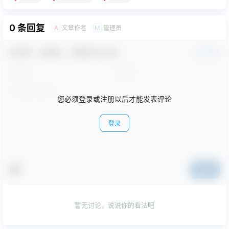
0 条回复
文章作者
管理员
A
M
欢迎您，新朋友，感谢参与互动！
确认修改
您必须登录或注册以后才能发表评论
登录
提交
暂无讨论，说说你的看法吧