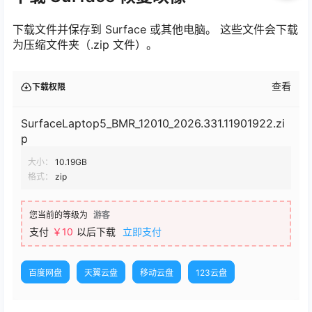
下载文件并保存到 Surface 或其他电脑。 这些文件会下载
为压缩文件夹（.zip 文件）。
查看
下载权限
SurfaceLaptop5_BMR_12010_2026.331.11901922.zi
p
大小：
10.19GB
格式：
zip
您当前的等级为
游客
支付
￥10
以后下载
立即支付
百度网盘
天翼云盘
移动云盘
123云盘