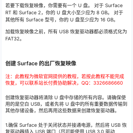
若要下载恢复映像，你需要有一个 U 盘。 对于 Surface
RT 和 Surface 2，你的 U 盘大小至少应为 8 GB。 对于
其他所有 Surface 型号，你的 U 盘至少应为 16 GB。
加载恢复映像之前，所有 USB 恢复驱动器都必须格式化为
FAT32。
创建 Surface 的出厂恢复映像
注：此教程为微软官网提供的教程，若按此教程不能完成
恢复，可以联系站长付费协助解决，QQ：3326686660
创建恢复驱动器将清除 U 盘中存储的所有内容。请确保使
用的是空白 USB，或者先将 U 盘中的所有重要数据传输到
其他存储设备，然后再用这些数据来创建恢复驱动器。
1.确保 Surface 处于关闭状态并接通电源，然后将 USB 恢
复驱动器插入 USB 端口（尽可能使用 USB 3.0 驱动