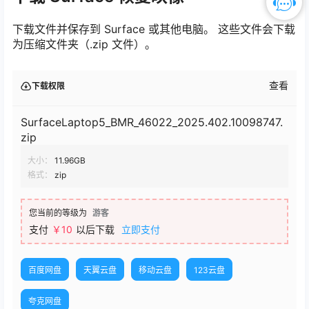
下载文件并保存到 Surface 或其他电脑。 这些文件会下载
为压缩文件夹（.zip 文件）。
查看
下载权限
SurfaceLaptop5_BMR_46022_2025.402.10098747.
zip
大小：
11.96GB
格式：
zip
您当前的等级为
游客
支付
￥10
以后下载
立即支付
百度网盘
天翼云盘
移动云盘
123云盘
夸克网盘