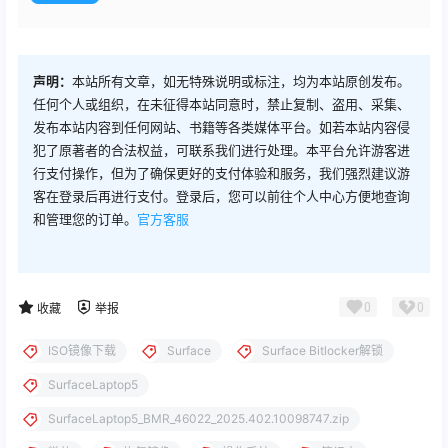
声明：
本站所有文章，如无特殊说明或标注，均为本站原创发布。
任何个人或组织，在未征得本站同意时，禁止复制、盗用、采集、
发布本站内容到任何网站、书籍等各类媒体平台。如若本站内容侵
犯了原著者的合法权益，可联系我们进行处理。本平台允许游客进
行支付操作，但为了确保更好的支付体验和服务，我们强烈建议游
客在登录后再进行支付。登录后，您可以前往个人中心方便地查询
和管理您的订单。
官方客服
0
0
收藏
举报
ISO镜像下载
Surface
Surface Bitlocker解锁
SurfaceLaptop5
SurfaceLaptop5_BMR_46022_2025.402.10098747.zip