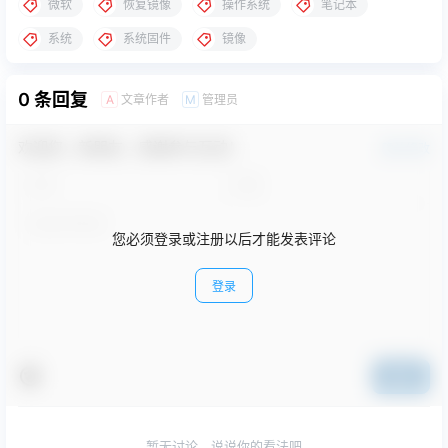
微软
恢复镜像
操作系统
笔记本
系统
系统固件
镜像
0 条回复
文章作者
管理员
A
M
欢迎您，新朋友，感谢参与互动！
确认修改
您必须登录或注册以后才能发表评论
登录
提交
暂无讨论，说说你的看法吧