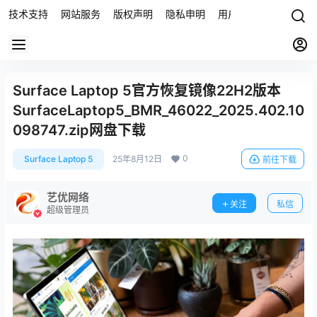
技术支持
网站服务
版权声明
隐私申明
用户协议
联系我们
Surface Laptop 5官方恢复镜像22H2版本
SurfaceLaptop5_BMR_46022_2025.402.10
098747.zip网盘下载
0
Surface Laptop 5
25年8月12日
前往下载
艺优网络
关注
私信
超级管理员