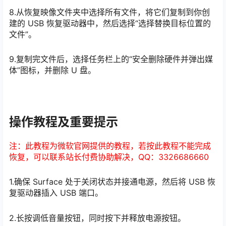
8.从恢复映像文件夹中选择所有文件，将它们复制到你创
建的 USB 恢复驱动器中，然后选择“选择替换目标位置的
文件”。
9.复制完文件后，选择任务栏上的“安全删除硬件并弹出媒
体”图标，并删除 U 盘。
操作教程及重要提示
注：此教程为微软官网提供的教程，若按此教程不能完成
恢复，可以联系站长付费协助解决，QQ：3326686660
1.确保 Surface 处于关闭状态并接通电源，然后将 USB 恢
复驱动器插入 USB 端口。
2.长按调低音量按钮，同时按下并释放电源按钮。