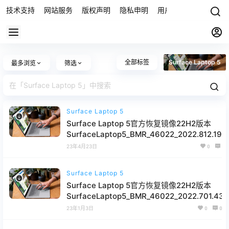
技术支持
网站服务
版权声明
隐私申明
用户协议
联系我们
全部标签
Surface Laptop 5
最多浏览
筛选
Surface Laptop 5
Surface Laptop 5官方恢复镜像22H2版本
SurfaceLaptop5_BMR_46022_2022.812.1998
网盘下载
23年4月23日
0
0
Surface Laptop 5
Surface Laptop 5官方恢复镜像22H2版本
SurfaceLaptop5_BMR_46022_2022.701.434.
网盘下载
23年1月3日
0
0