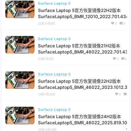
Surface Laptop 5
Surface Laptop 5官方恢复镜像22H2版本
SurfaceLaptop5_BMR_12010_2022.701.434.
网盘下载
22年11月4日
0
0
Surface Laptop 5
Surface Laptop 5官方恢复镜像21H2版本
SurfaceLaptop5_BMR_46022_2022.701.435.
网盘下载
23年1月3日
0
0
Surface Laptop 5
Surface Laptop 5官方恢复镜像22H2版本
SurfaceLaptop5_BMR_46022_2023.1012.305
网盘下载
24年1月25日
0
0
Surface Laptop 5
Surface Laptop 5官方恢复镜像24H2版本
SurfaceLaptop5_BMR_46022_2025.819.108
网盘下载
25年12月16日