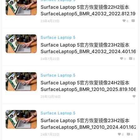
Surface Laptop 5官方恢复镜像22H2版本
SurfaceLaptop5_BMR_42032_2022.812.1998
网盘下载
23年4月23日
0
0
Surface Laptop 5
Surface Laptop 5官方恢复镜像23H2版本
SurfaceLaptop5_BMR_42032_2024.401.162.
网盘下载
24年7月22日
0
0
Surface Laptop 5
Surface Laptop 5官方恢复镜像24H2版本
SurfaceLaptop5_BMR_12010_2025.819.1082
网盘下载
25年12月16日
0
Surface Laptop 5
Surface Laptop 5官方恢复镜像23H2版本
SurfaceLaptop5_BMR_12010_2024.401.162.z
网盘下载
24年7月22日
0
0