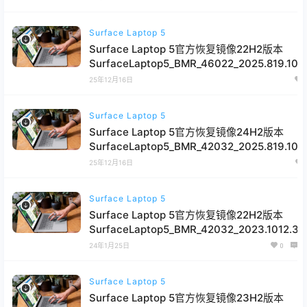
Surface Laptop 5
Surface Laptop 5官方恢复镜像22H2版本
SurfaceLaptop5_BMR_46022_2025.819.108
网盘下载
25年12月16日
0
Surface Laptop 5
Surface Laptop 5官方恢复镜像24H2版本
SurfaceLaptop5_BMR_42032_2025.819.108
网盘下载
25年12月16日
Surface Laptop 5
Surface Laptop 5官方恢复镜像22H2版本
SurfaceLaptop5_BMR_42032_2023.1012.304
网盘下载
24年1月25日
0
0
Surface Laptop 5
Surface Laptop 5官方恢复镜像23H2版本