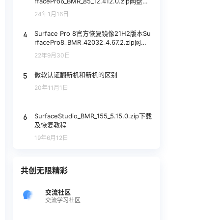
rfacePro6_BMR_85_12.412.0.zip网盘下
载
24年1月16日
4
Surface Pro 8官方恢复镜像21H2版本Su
rfacePro8_BMR_42032_4.67.2.zip网盘
下载
22年9月30日
5
微软认证翻新机和新机的区别
20年11月1日
6
SurfaceStudio_BMR_155_5.15.0.zip下载
及恢复教程
19年6月12日
共创无限精彩
交流社区
交流学习社区