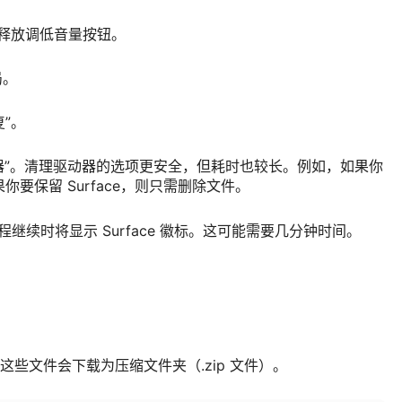
徽标时，释放调低音量按钮。
局。
复”。
动器”。清理驱动器的选项更安全，但耗时也较长。例如，如果你
果你要保留 Surface，则只需删除文件。
置过程继续时将显示 Surface 徽标。这可能需要几分钟时间。
。 这些文件会下载为压缩文件夹（.zip 文件）。