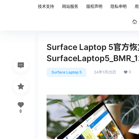
技术支持
网站服务
版权声明
隐私申明
用
Surface Laptop 5官
SurfaceLaptop5_BMR_
0
Surface Laptop 5
24年1月25日
0