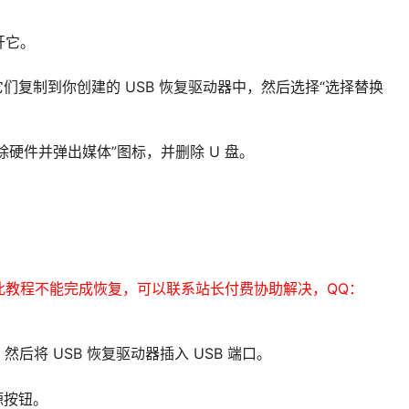
开它。
们复制到你创建的 USB 恢复驱动器中，然后选择“选择替换
除硬件并弹出媒体”图标，并删除 U 盘。
此教程不能完成恢复，可以联系站长付费协助解决，QQ：
，然后将 USB 恢复驱动器插入 USB 端口。
源按钮。