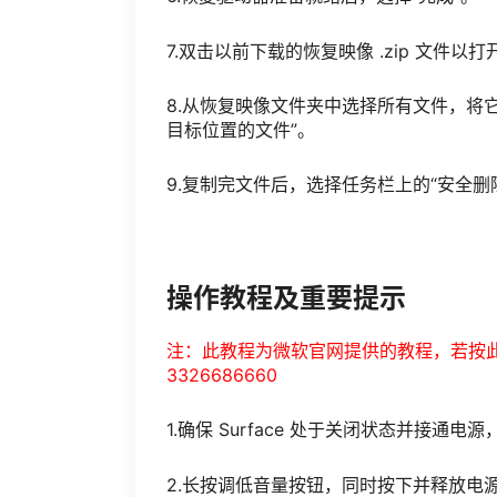
7.双击以前下载的恢复映像 .zip 文件以打
8.从恢复映像文件夹中选择所有文件，将它
目标位置的文件”。
9.复制完文件后，选择任务栏上的“安全删
操作教程及重要提示
注：此教程为微软官网提供的教程，若按
3326686660
1.确保 Surface 处于关闭状态并接通电源
2.长按调低音量按钮，同时按下并释放电