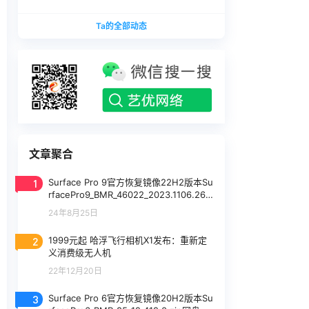
版本
1740375.zip网盘下载
SurfaceLaptopStudio_BMR_12010_2026.402.11
Ta的全部动态
740375.zip网盘下载
文章聚合
1
Surface Pro 9官方恢复镜像22H2版本Su
rfacePro9_BMR_46022_2023.1106.264.
zip网盘下载
24年8月25日
2
1999元起 哈浮飞行相机X1发布：重新定
义消费级无人机
22年12月20日
3
Surface Pro 6官方恢复镜像20H2版本Su