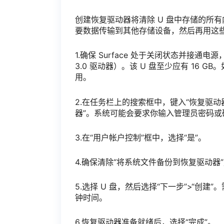
创建恢复驱动器将清除 U 盘中存储的所有
要数据传输到其他存储设备，然后再用这
1.确保 Surface 处于关闭状态并接通电
3.0 驱动器）。该 U 盘至少应有 16 GB。如果
用。
2.在任务栏上的搜索框中，键入“恢复驱动
器”。系统可能会要求你输入管理员密码或
3.在“用户帐户控制”框中，选择“是”。
4.确保清除“将系统文件备份到恢复驱动器
5.选择 U 盘，然后选择“下一步”>“
钟时间。
6.恢复驱动器准备就绪后，选择“完成”。