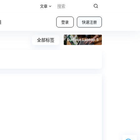
文章
铺
登录
快速注册
全部标签
Surface Laptop 5