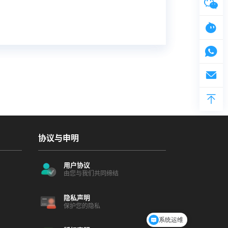
协议与申明
用户协议
由您与我们共同缔结
隐私声明
保护您的隐私
系统运维