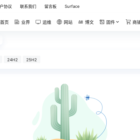
户协议
联系我们
留言板
Surface
首页
业界
运维
网站
博文
固件
商
24H2
25H2