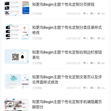
知更鸟Begin主题个性化定制分页按钮
艺优网络
20年5月31日
0
0
702
知更鸟Begin主题个性化定制分类目录样式
修改
艺优网络
20年5月31日
0
0
352
知更鸟Begin主题个性化定制右侧边栏按钮
美化
艺优网络
20年5月31日
0
0
485
知更鸟Begin主题个性化定制文章页以及评
论界面样式修改
艺优网络
20年5月31日
0
2
726
知更鸟Begin主题个性化定制手机端隐藏页
脚部分