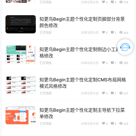
艺优网络
20年5月31日
0
0
518
知更鸟Begin主题个性化定制页脚部分背景
颜色修改
艺优网络
20年5月31日
0
1
464
知更鸟Begin主题个性化定制侧边小工具风
格修改
艺优网络
20年5月31日
0
1
585
知更鸟Begin主题个性化定制CMS布局网格
模式风格修改
艺优网络
20年5月31日
0
1
621
知更鸟Begin主题个性化定制主导航下拉菜
单修改
艺优网络
20年5月31日
0
0
633