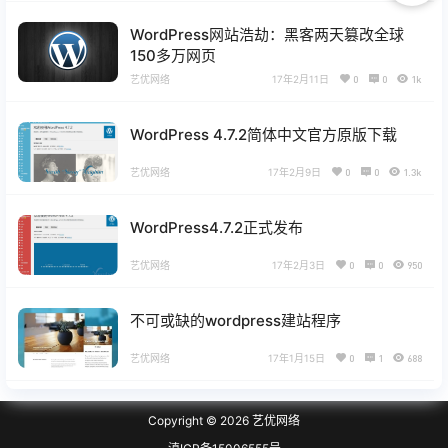
WordPress网站浩劫：黑客两天篡改全球
150多万网页
艺优网络
17年2月11日
0
0
1k
WordPress 4.7.2简体中文官方原版下载
艺优网络
17年2月9日
0
0
1.3k
WordPress4.7.2正式发布
艺优网络
17年2月3日
0
0
950
不可或缺的wordpress建站程序
艺优网络
17年1月15日
0
1
688
Copyright © 2026
艺优网络