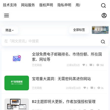
技术支持
网站服务
版权声明
隐私申明
用户协议
联系我们
全部标签
网文资讯
筛选
全球免费电子邮箱排名、市场份额、所在国
家、网址等
艺优网络
23年6月5日
0
0
780
宝塔重大漏洞：无需密码黑进你网站
艺优网络
20年8月24日
0
0
2k
B2主题即将大更新，作者加强授权管理