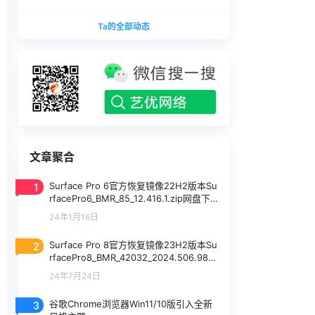
版本
1740375.zip网盘下载
SurfaceLaptopStudio_BMR_12010_2026.402.11
Ta的全部动态
740375.zip网盘下载
文章聚合
1
Surface Pro 6官方恢复镜像22H2版本Su
rfacePro6_BMR_85_12.416.1.zip网盘下
载
24年1月16日
2
Surface Pro 8官方恢复镜像23H2版本Su
rfacePro8_BMR_42032_2024.506.98.zi
p网盘下载
24年7月24日
3
谷歌Chrome浏览器Win11/10版引入全新