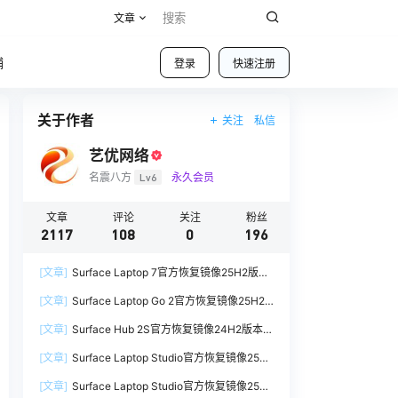
文章
铺
登录
快速注册
关于作者
关注
私信
艺优网络
名震八方
Lv6
永久会员
文章
评论
关注
粉丝
2117
108
0
196
[文章]
Surface Laptop 7官方恢复镜像25H2版本
SurfaceLaptop7_BMR_12010_2025.1009.12069
[文章]
Surface Laptop Go 2官方恢复镜像25H2
254.zip网盘下载
版本
[文章]
Surface Hub 2S官方恢复镜像24H2版本
SurfaceLaptopGo2_BMR_42032_2026.507.118
SurfaceHub3_BMR_155000_2026.420.1187014
98505.zip网盘下载
[文章]
Surface Laptop Studio官方恢复镜像25H2
7.zip网盘下载
版本
[文章]
Surface Laptop Studio官方恢复镜像25H2
SurfaceLaptopStudio_BMR_42032_2026.402.1