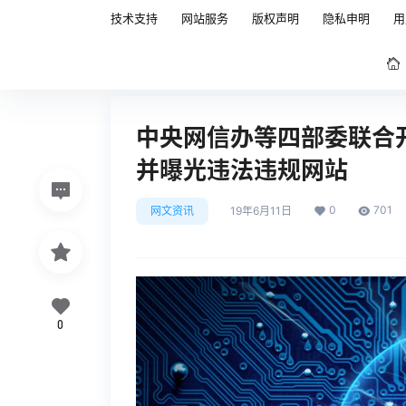
技术支持
网站服务
版权声明
隐私申明
用
中央网信办等四部委联合
并曝光违法违规网站
0
701
网文资讯
19年6月11日
0