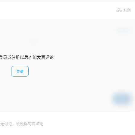
提示标题
确认修改
登录或注册以后才能发表评论
登录
提交
暂无讨论，说说你的看法吧