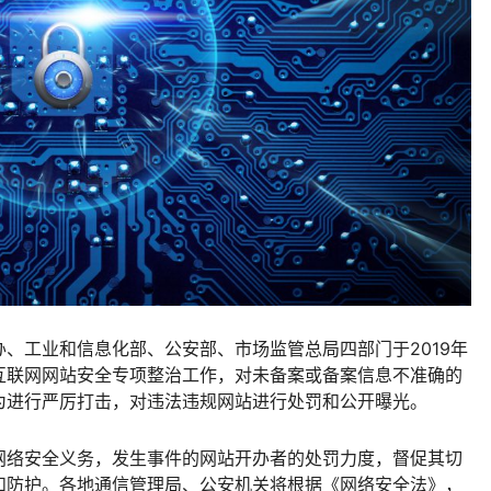
、工业和信息化部、公安部、市场监管总局四部门于2019年
围的互联网网站安全专项整治工作，对未备案或备案信息不准确的
为进行严厉打击，对违法违规网站进行处罚和公开曝光。
网络安全义务，发生事件的网站开办者的处罚力度，督促其切
和防护。各地通信管理局、公安机关将根据《网络安全法》，