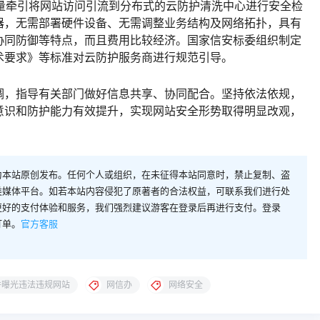
流量牵引将网站访问引流到分布式的云防护清洗中心进行安全检
器，无需部署硬件设备、无需调整业务结构及网络拓扑，具有
协同防御等特点，而且费用比较经济。国家信安标委组织制定
术要求》等标准对云防护服务商进行规范引导。
调，指导有关部门做好信息共享、协同配合。坚持依法依规，
意识和防护能力有效提升，实现网站安全形势取得明显改观，
为本站原创发布。任何个人或组织，在未征得本站同意时，禁止复制、盗
类媒体平台。如若本站内容侵犯了原著者的合法权益，可联系我们进行处
更好的支付体验和服务，我们强烈建议游客在登录后再进行支付。登录
订单。
官方客服
并曝光违法违规网站
网信办
网络安全