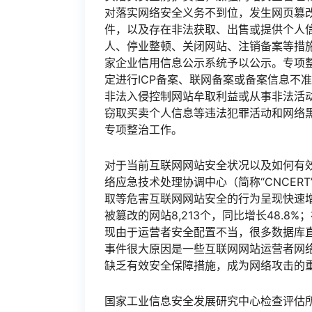
对落实网络安全义务不到位，发生网页篡
件，以及存在非法获取、出售或提供个人
人、停业整顿、关闭网站、注销备案等措
家企业信用信息公示系统予以公示。专项
定进行ICP备案、联网备案或备案信息不
非法入侵控制网站牟取利益或从事非法活
窃取买卖个人信息等违法犯罪活动和网络
专项整治工作。
对于当前互联网网站安全状况以及如何有
络应急技术处理协调中心（简称“CNCE
取等危害互联网网站安全的行为呈现快速增长
被篡改的网站8,213个，同比增长48.8%
现由于运营者安全配置不当，很多数据库
事件很大原因是一些互联网网站运营者网
缺乏有效安全保障措施，成为网络攻击的
国家工业信息安全发展研究中心检查评估