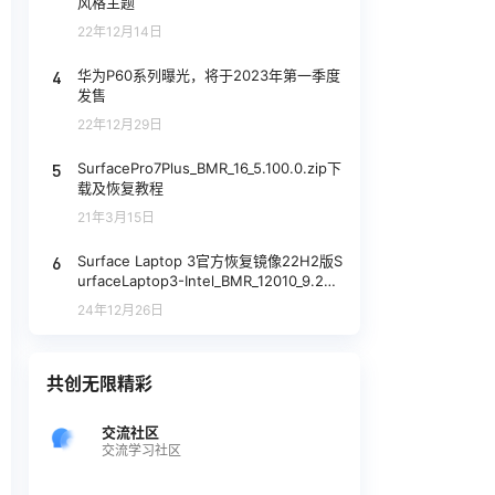
风格主题
22年12月14日
4
华为P60系列曝光，将于2023年第一季度
发售
22年12月29日
5
SurfacePro7Plus_BMR_16_5.100.0.zip下
载及恢复教程
21年3月15日
6
Surface Laptop 3官方恢复镜像22H2版S
urfaceLaptop3-Intel_BMR_12010_9.240
8.2_aoc1_home_consumer.zip网盘下载
24年12月26日
共创无限精彩
交流社区
交流学习社区