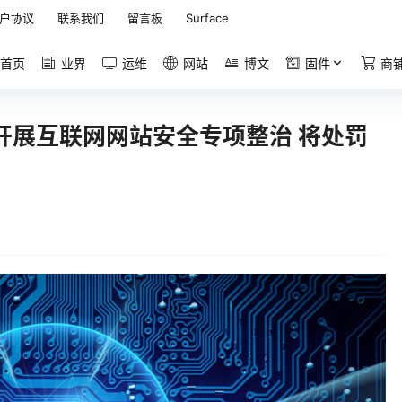
户协议
联系我们
留言板
Surface
首页
业界
运维
网站
博文
固件
商
开展互联网网站安全专项整治 将处罚