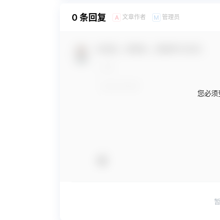
0 条回复
文章作者
管理员
A
M
欢迎您，新朋友，感谢参与互动！
您必须