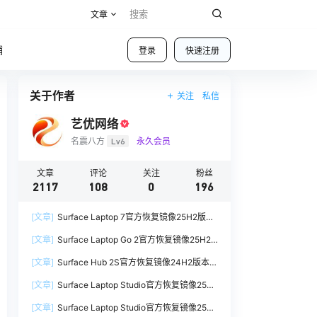
文章
铺
登录
快速注册
关于作者
关注
私信
艺优网络
名震八方
Lv6
永久会员
文章
评论
关注
粉丝
2117
108
0
196
[文章]
Surface Laptop 7官方恢复镜像25H2版本
SurfaceLaptop7_BMR_12010_2025.1009.12069
[文章]
Surface Laptop Go 2官方恢复镜像25H2
254.zip网盘下载
版本
[文章]
Surface Hub 2S官方恢复镜像24H2版本
SurfaceLaptopGo2_BMR_42032_2026.507.118
SurfaceHub3_BMR_155000_2026.420.1187014
98505.zip网盘下载
[文章]
Surface Laptop Studio官方恢复镜像25H2
7.zip网盘下载
版本
[文章]
Surface Laptop Studio官方恢复镜像25H2
SurfaceLaptopStudio_BMR_42032_2026.402.1