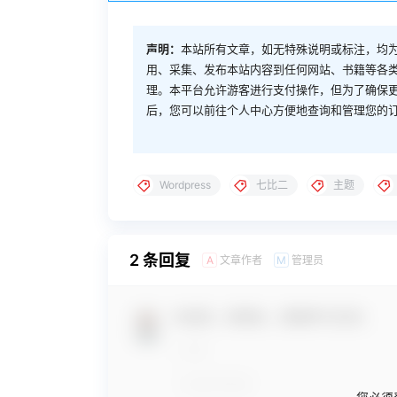
声明：
本站所有文章，如无特殊说明或标注，均
用、采集、发布本站内容到任何网站、书籍等各
理。本平台允许游客进行支付操作，但为了确保
后，您可以前往个人中心方便地查询和管理您的
Wordpress
七比二
主题
2 条回复
文章作者
管理员
A
M
欢迎您，新朋友，感谢参与互动！