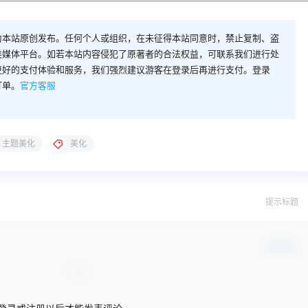
为本站原创发布。任何个人或组织，在未征得本站同意时，禁止复制、盗
类媒体平台。如若本站内容侵犯了原著者的合法权益，可联系我们进行处
更好的支付体验和服务，我们强烈建议游客在登录后再进行支付。登录
订单。
官方客服
主题美化
美化
提示标题
确认修改