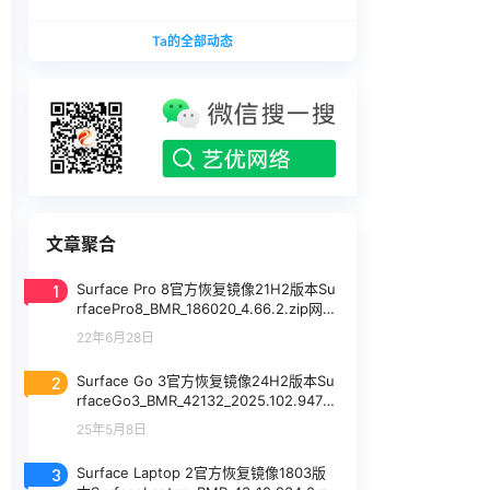
版本
1740375.zip网盘下载
SurfaceLaptopStudio_BMR_12010_2026.402.11
Ta的全部动态
740375.zip网盘下载
文章聚合
1
Surface Pro 8官方恢复镜像21H2版本Su
rfacePro8_BMR_186020_4.66.2.zip网盘
下载
22年6月28日
2
Surface Go 3官方恢复镜像24H2版本Su
rfaceGo3_BMR_42132_2025.102.94770
20.zip网盘下载
25年5月8日
3
Surface Laptop 2官方恢复镜像1803版