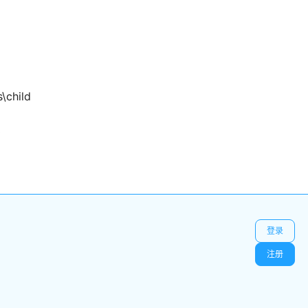
child
码
登录
注册