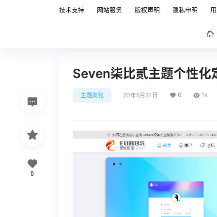
技术支持
网站服务
版权声明
隐私申明
用
Seven柒比贰主题个性化
0
1k
主题美化
20年5月31日
0