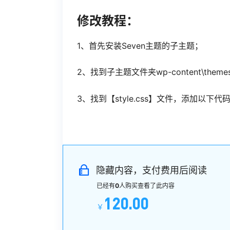
修改教程：
1、首先安装Seven主题的子主题；
2、找到子主题文件夹wp-content\themes\
3、找到【style.css】文件，添加以下代
隐藏内容，支付费用后阅读
已经有
0
人购买查看了此内容
120.00
￥