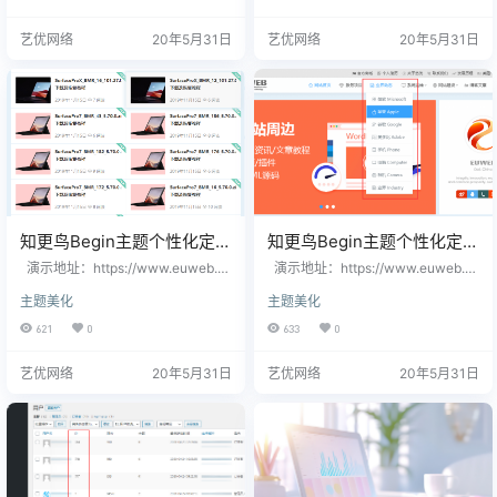
地址为准。 修改教程： 1、进入网
模块时颜色显示。 修改教程： 1、
站后台 2、找到【外观】==》【主
进入网站后台 2、找到【外观】=
艺优网络
20年5月31日
艺优网络
20年5月31日
题选项】==》【定制风格】 3、找
=》【主题选项】==》【定制风
到【自定义样式】，添加以下代码
格】 3、找到【自定义样式】，添加
以下代码
知更鸟Begin主题个性化定制
知更鸟Begin主题个性化定制
CMS布局网格模式风格修改
主导航下拉菜单修改
演示地址：https://www.euweb.c
演示地址：https://www.euweb.c
n 修改说明： 1、修改了鼠标划过阴
n 修改说明： 1、删除了“上下跳动”
主题美化
主题美化
影颜色; 2、修改了最新更新的标签
的动画； 2、添加了背景阴影； 3、
颜色。 修改教程： 1、进入网站后
修改了鼠标划过选中颜色。 修改教
621
0
633
0
台 2、找到【外观】==》【主题选
程： 1、进入网站后台 2、找到【外
项】==》【定制风格】 3、找到
观】==》【主题选项】==》【定制
艺优网络
20年5月31日
艺优网络
20年5月31日
【自定义样式】，添加以下代码
风格】 3、找到【自定义样式】，添
加以下代码