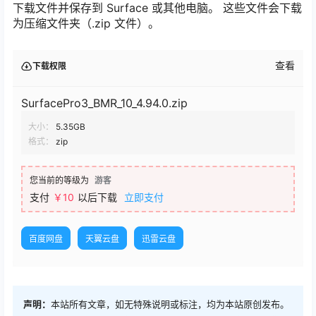
下载文件并保存到 Surface 或其他电脑。 这些文件会下载
为压缩文件夹（.zip 文件）。
查看
下载权限
SurfacePro3_BMR_10_4.94.0.zip
大小：
5.35GB
格式：
zip
您当前的等级为
游客
支付
￥10
以后下载
立即支付
百度网盘
天翼云盘
迅雷云盘
声明：
本站所有文章，如无特殊说明或标注，均为本站原创发布。