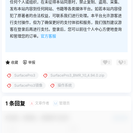
任何个人或组织，在未征得本站同意时，禁止复制、盗用、采集、
发布本站内容到任何网站、书籍等各类媒体平台。如若本站内容侵
犯了原著者的合法权益，可联系我们进行处理。本平台允许游客进
行支付操作，但为了确保更好的支付体验和服务，我们强烈建议游
客在登录后再进行支付。登录后，您可以前往个人中心方便地查询
和管理您的订单。
官方客服
0
0
收藏
举报
SurfacePro3
SurfacePro3_BMR_10_4.94.0.zip
SurfacePro3镜像
操作系统
1 条回复
文章作者
管理员
A
M
欢迎您，新朋友，感谢参与互动！
确认修改