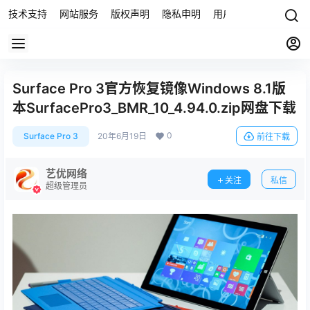
技术支持
网站服务
版权声明
隐私申明
用户协议
联系我们
Surface Pro 3官方恢复镜像Windows 8.1版
本SurfacePro3_BMR_10_4.94.0.zip网盘下载
0
Surface Pro 3
20年6月19日
前往下载
艺优网络
关注
私信
超级管理员