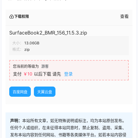
查看
下载权限
SurfaceBook2_BMR_156_11.5.3.zip
大小：
13.06GB
格式：
zip
您当前的等级为
游客
支付
￥
10
以后下载
请先
登录
百度网盘
天翼云盘
声明：
本站所有文章，如无特殊说明或标注，均为本站原创发布。
任何个人或组织，在未征得本站同意时，禁止复制、盗用、采集、
发布本站内容到任何网站、书籍等各类媒体平台。如若本站内容侵