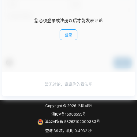
您必须登录或注册以后才能发表评论
登录
提交
暂无讨论，说说你的看法吧
Copyright © 2026
艺优网络
滇ICP备15006555号
滇公网安备 53262102000333号
查询 39 次，耗时 0.4932 秒