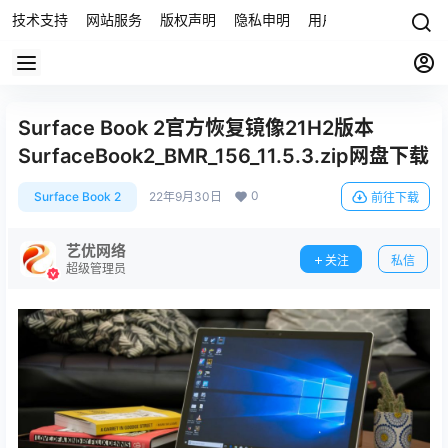
技术支持
网站服务
版权声明
隐私申明
用户协议
联系我们
Surface Book 2官方恢复镜像21H2版本
SurfaceBook2_BMR_156_11.5.3.zip网盘下载
0
Surface Book 2
22年9月30日
前往下载
艺优网络
关注
私信
超级管理员