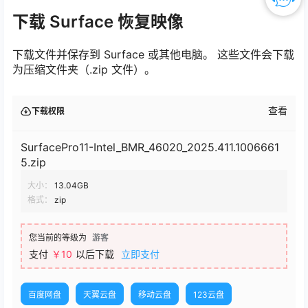
下载 Surface 恢复映像
下载文件并保存到 Surface 或其他电脑。 这些文件会下载
为压缩文件夹（.zip 文件）。
查看
下载权限
SurfacePro11-Intel_BMR_46020_2025.411.1006661
5.zip
大小：
13.04GB
格式：
zip
您当前的等级为
游客
支付
￥10
以后下载
立即支付
百度网盘
天翼云盘
移动云盘
123云盘