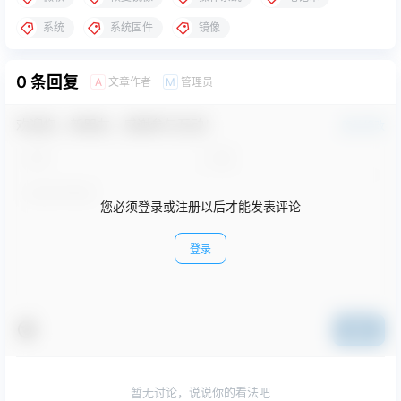
系统
系统固件
镜像
0 条回复
文章作者
管理员
A
M
欢迎您，新朋友，感谢参与互动！
确认修改
您必须登录或注册以后才能发表评论
登录
提交
暂无讨论，说说你的看法吧