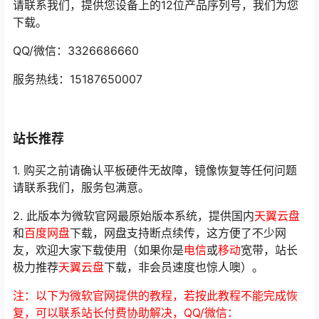
请联系我们，提供您设备上的12位产品序列号，我们为您
下载。
QQ/微信：3326686660
服务热线：15187650007
站长推荐
1. 购买之前请确认平板硬件无故障，镜像恢复等任何问题
请联系我们，服务包满意。
2. 此版本为微软官网最原始版本系统，提供国内
天翼云盘
和
百度网盘
下载，网盘支持断点续传，这方便了不少网
友，欢迎大家下载使用（如果你是
电信
或
移动
宽带，站长
极力推荐
天翼云盘
下载，非会员速度也惊人噢）。
注：以下为微软官网提供的教程，若按此教程不能完成恢
复，可以联系站长付费协助解决，QQ/微信：