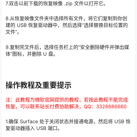
7.双击以前下载的恢复映像 .zip 文件以打开它。
8.从恢复映像文件夹中选择所有文件，将它们复制到你创
建的 USB 恢复驱动器中，然后选择“选择替换目标位置的
文件”。
9.复制完文件后，选择任务栏上的“安全删除硬件并弹出媒
体”图标，并删除 U 盘。
操作教程及重要提示
注：此教程为微软官网提供的教程，若按此教程不能完成
恢复，可以联系站长付费协助解决，QQ：3326686660
1.确保 Surface 处于关闭状态并接通电源，然后将 USB 恢
复驱动器插入 USB 端口。