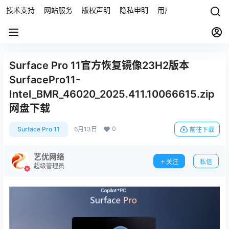
技术支持
网站服务
版权声明
隐私申明
用户协议
联系我们
Surface Pro 11官方恢复镜像23H2版本
SurfacePro11-
Intel_BMR_46020_2025.411.10066615.zip
网盘下载
0
Surface Pro 11
6月13日
前往下载
艺优网络
关注
私信
超级管理员