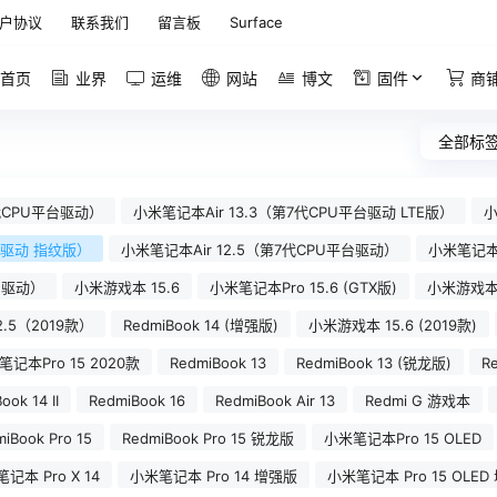
户协议
联系我们
留言板
Surface
首页
业界
运维
网站
博文
固件
商
全部标
8代CPU平台驱动）
小米笔记本Air 13.3（第7代CPU平台驱动 LTE版）
小
平台驱动 指纹版）
小米笔记本Air 12.5（第7代CPU平台驱动）
小米笔记本A
台驱动）
小米游戏本 15.6
小米笔记本Pro 15.6 (GTX版)
小米游戏本 
2.5（2019款）
RedmiBook 14 (增强版)
小米游戏本 15.6 (2019款)
记本Pro 15 2020款
RedmiBook 13
RedmiBook 13 (锐龙版)
R
ook 14 II
RedmiBook 16
RedmiBook Air 13
Redmi G 游戏本
iBook Pro 15
RedmiBook Pro 15 锐龙版
小米笔记本Pro 15 OLED
记本 Pro X 14
小米笔记本 Pro 14 增强版
小米笔记本 Pro 15 OLED